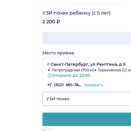
УЗИ почек ребенку (с 5 лет)
2 200 ₽
Место приёма:
г Санкт-Петербург, ул Рентгена, д 5
Петроградская (700 м)
Горьковская (1.2 к
Открыто до 23:00
показать
+7 (812) 605-70-67
УЗИ почек