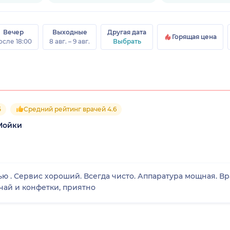
Вечер
Выходные
Другая дата
Горящая цена
осле 18:00
8 авг. – 9 авг.
Выбрать
5
Средний рейтинг врачей 4.6
Мойки
 . Сервис хороший. Всегда чисто. Аппаратура мощная. Врач
 чай и конфетки, приятно