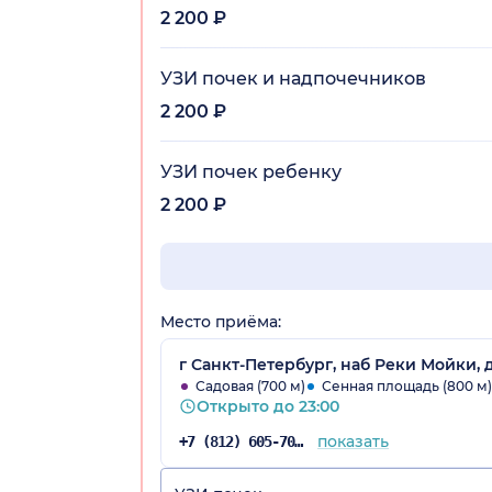
2 200 ₽
УЗИ почек и надпочечников
2 200 ₽
УЗИ почек ребенку
2 200 ₽
Место приёма:
г Санкт-Петербург, наб Реки Мойки, 
Садовая (700 м)
Сенная площадь (800 м)
Открыто до 23:00
показать
+7 (812) 605-70-67