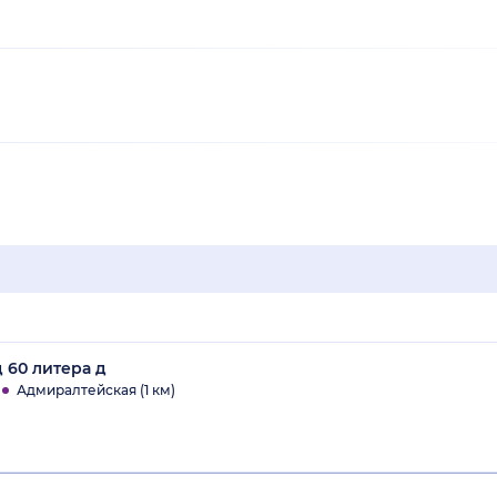
д 60 литера д
Адмиралтейская (1 км)