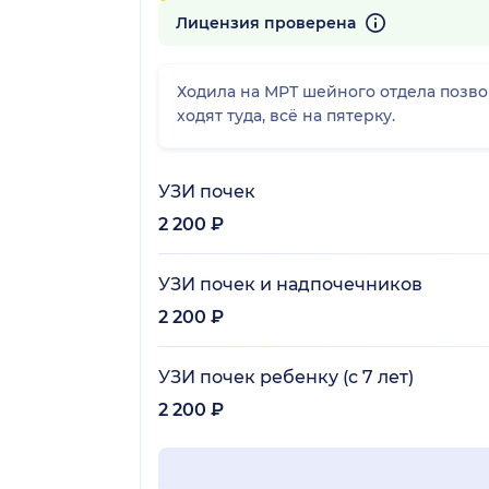
363 отзыва
Лицензия проверена
Ходила на МРТ шейного отдела позвон
ходят туда, всё на пятерку.
УЗИ почек
2 200 ₽
УЗИ почек и надпочечников
2 200 ₽
УЗИ почек ребенку (с 7 лет)
2 200 ₽