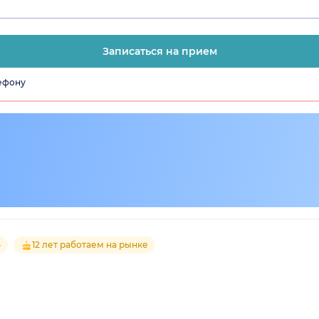
Записаться на прием
лефону
5
12 лет работаем на рынке