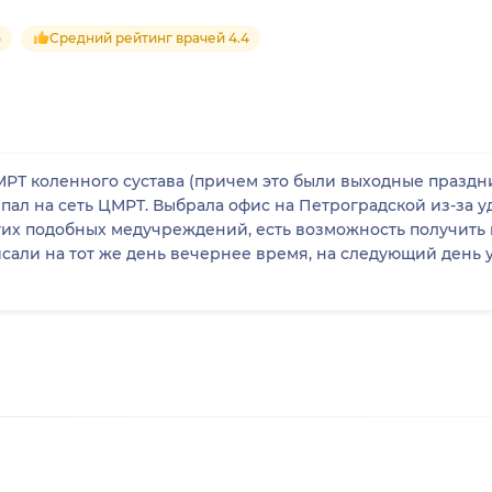
5
Средний рейтинг врачей 4.4
МРТ коленного сустава (причем это были выходные праздни
пал на сеть ЦМРТ. Выбрала офис на Петроградской из-за 
их подобных медучреждений, есть возможность получить 
писали на тот же день вечернее время, на следующий день