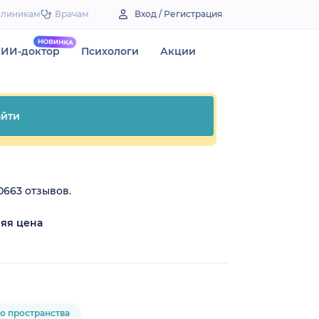
Клиникам
Врачам
Вход / Регистрация
ИИ-доктор
Психологи
Акции
йти
0663 отзывов.
яя цена
₽
о пространства