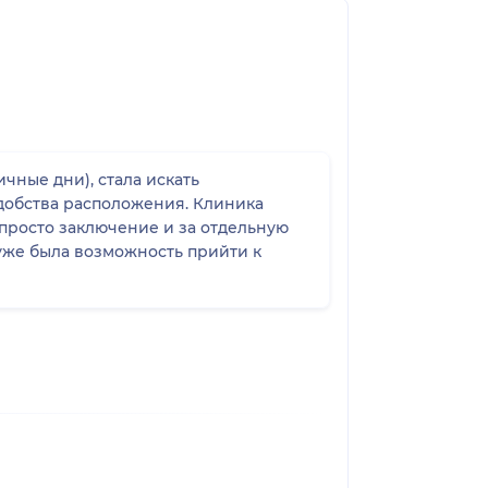
чные дни), стала искать
удобства расположения. Клиника
просто заключение и за отдельную
 уже была возможность прийти к