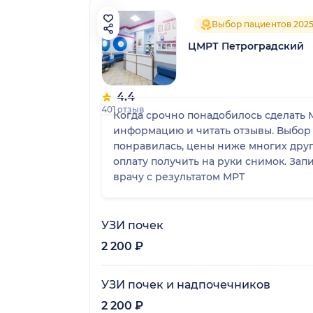
Выбор пациентов 202
ЦМРТ Петроградский
4.4
401 отзыв
Когда срочно понадобилось сделать 
информацию и читать отзывы. Выбор 
понравилась, цены ниже многих друг
оплату получить на руки снимок. За
врачу с результатом МРТ
УЗИ почек
2 200 ₽
УЗИ почек и надпочечников
2 200 ₽