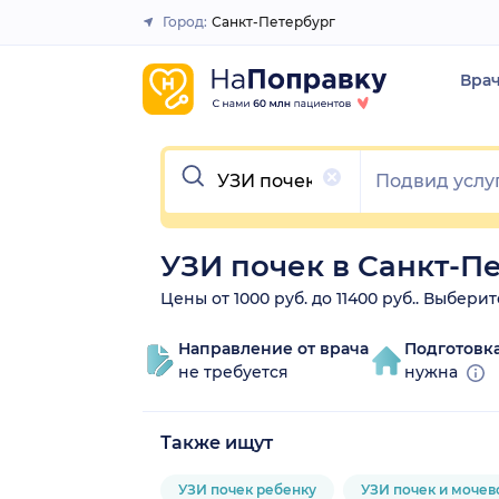
Город:
Санкт-Петербург
Закрыть
Вра
Очистить
УЗИ почек в Санкт-П
Цены от 1000 руб. до 11400 руб.. Выбер
Направление от врача
Подготовк
не требуется
нужна
Также ищут
УЗИ почек ребенку
УЗИ почек и мочев