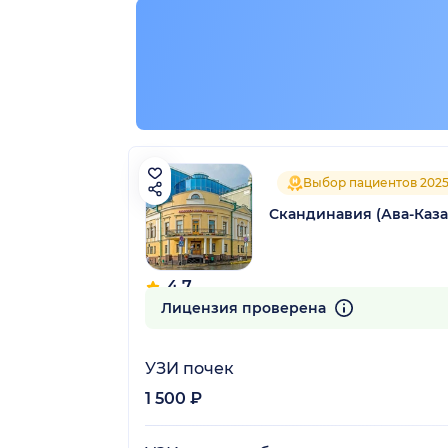
Выбор пациентов 202
Скандинавия (Ава-Каз
4.7
405 отзывов
Лицензия проверена
УЗИ почек
1 500 ₽