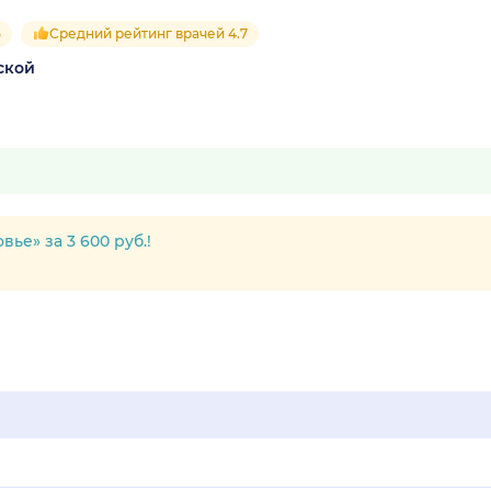
5
Средний рейтинг врачей 4.7
ской
ье» за 3 600 руб.!