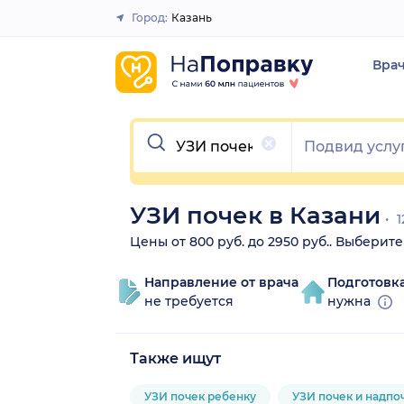
Город:
Казань
Закрыть
Вра
Очистить
УЗИ почек в Казани
1
Цены от 800 руб. до 2950 руб.. Выберит
Направление от врача
Подготовк
не требуется
нужна
Также ищут
УЗИ почек ребенку
УЗИ почек и надпо