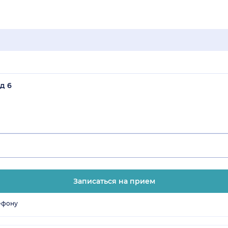
д 6
Записаться на прием
ефону