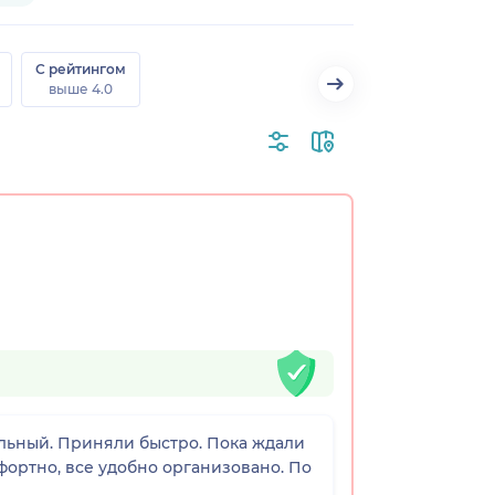
С рейтингом
выше 4.0
льный. Приняли быстро. Пока ждали
мфортно, все удобно организовано. По