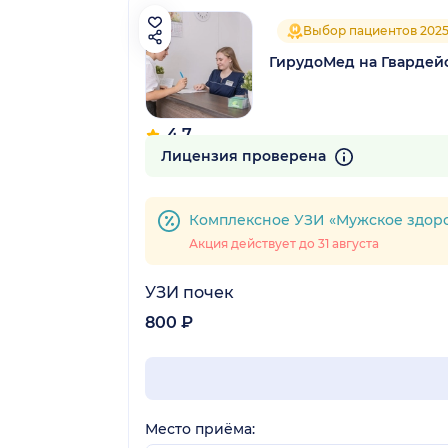
Выбор пациентов 202
ГирудоМед на Гвардей
4.7
136 отзывов
Лицензия проверена
Комплексное УЗИ «Мужское здоров
Акция действует до 31 августа
УЗИ почек
800 ₽
Место приёма: