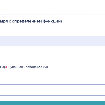
зыря с определением функции)
 м)
Суконная Слобода (2.3 км)