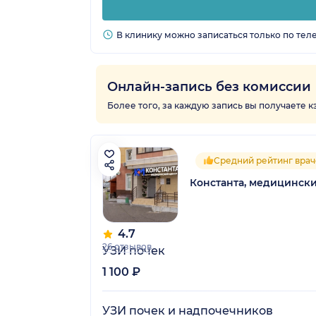
В клинику можно записаться только по тел
Онлайн-запись без комиссии
Более того, за каждую запись вы получаете 
Средний рейтинг врач
Константа, медицинск
4.7
26 отзывов
УЗИ почек
1 100 ₽
УЗИ почек и надпочечников