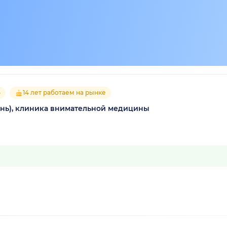
5
14 лет работаем на рынке
ань), клиника внимательной медицины