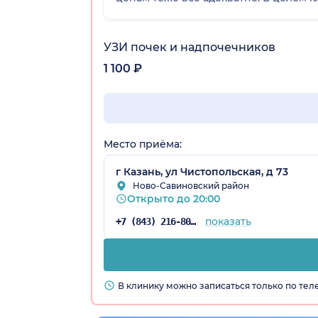
УЗИ почек и надпочечников
1 100 ₽
Место приёма:
г Казань, ул Чистопольская, д 73
Ново-Савиновский район
Открыто до 20:00
показать
+7 (843) 216-80-17
В клинику можно записаться только по те