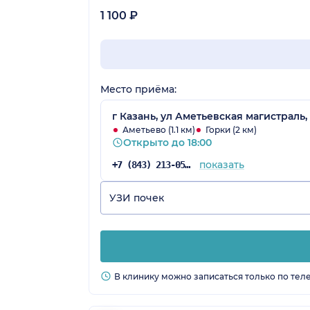
1 100 ₽
Место приёма:
г Казань, ул Аметьевская магистраль, 
Аметьево (1.1 км)
Горки (2 км)
Открыто до 18:00
показать
+7 (843) 213-05-67
УЗИ почек
В клинику можно записаться только по тел