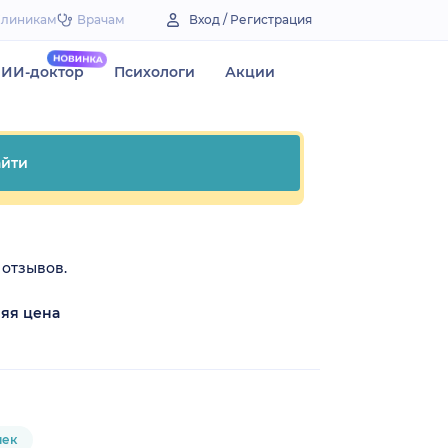
Клиникам
Врачам
Вход / Регистрация
ИИ-доктор
Психологи
Акции
йти
 отзывов.
яя цена
чек