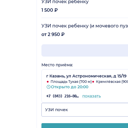
УЗИ почек ребенку
1 500 ₽
УЗИ почек ребенку (и мочевого пу
от 2 950 ₽
Место приёма:
г Казань, ул Астрономическая, д 15/19
Площадь Тукая (700 м)
Кремлёвская (900
Открыто до 20:00
показать
+7 (843) 216-80-34
УЗИ почек