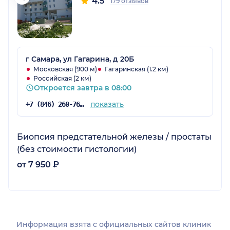
4.5
179 отзывов
г Самара, ул Гагарина, д 20Б
Московская (900 м)
Гагаринская (1.2 км)
Российская (2 км)
Откроется завтра в 08:00
показать
+7 (846) 260-76-76
Биопсия предстательной железы / простаты
(без стоимости гистологии)
от 7 950 ₽
Информация взята c официальных сайтов клиник