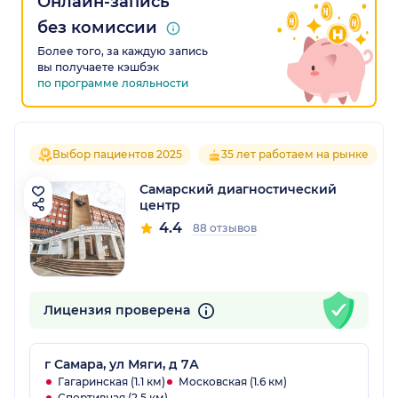
Онлайн-запись
без комиссии
Более того, за каждую запись
вы получаете кэшбэк
по программе лояльности
Выбор пациентов 2025
35 лет работаем на рынке
Самарский диагностический
центр
4.4
88 отзывов
Лицензия проверена
г Самара, ул Мяги, д 7А
Гагаринская (1.1 км)
Московская (1.6 км)
Спортивная (2.5 км)