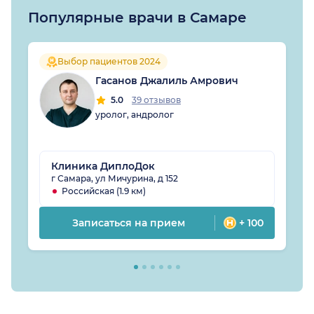
Популярные врачи в Самаре
Выбор пациентов 2024
Гасанов Джалиль Амрович
5.0
39 отзывов
уролог, андролог
Клиника ДиплоДок
г Самара, ул Мичурина, д 152
Российская (1.9 км)
Записаться на прием
+ 100