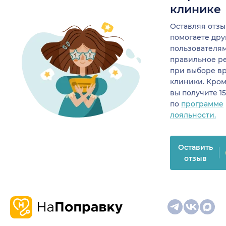
клинике
Оставляя отзы
помогаете др
пользователя
правильное р
при выборе в
клиники. Кром
вы получите 1
по
программе
лояльности.
Оставить
отзыв