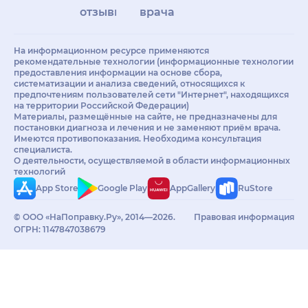
отзывы
врачам
На информационном ресурсе применяются
рекомендательные технологии (информационные технологии
предоставления информации на основе сбора,
систематизации и анализа сведений, относящихся к
предпочтениям пользователей сети "Интернет", находящихся
на территории Российской Федерации)
Материалы, размещённые на сайте, не предназначены для
постановки диагноза и лечения и не заменяют приём врача.
Имеются противопоказания. Необходима консультация
специалиста.
О деятельности, осуществляемой в области информационных
технологий
App Store
Google Play
AppGallery
RuStore
© ООО «НаПоправку.Ру», 2014—2026.
Правовая информация
ОГРН: 1147847038679