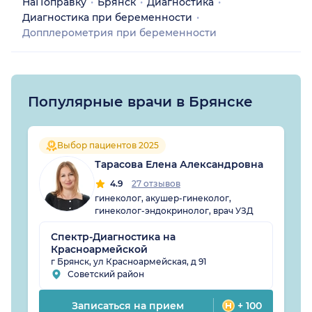
НаПоправку
Брянск
Диагностика
Диагностика при беременности
Допплерометрия при беременности
Популярные врачи в Брянске
Выбор пациентов 2025
Тарасова Елена Александровна
4.9
27 отзывов
гинеколог, акушер-гинеколог,
гинеколог-эндокринолог, врач УЗД
Спектр-Диагностика на
Красноармейской
г Брянск, ул Красноармейская, д 91
Советский район
Записаться на прием
+ 100