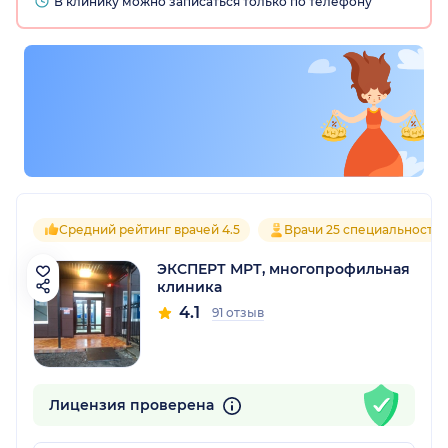
В клинику можно записаться только по телефону
Средний рейтинг врачей 4.5
Врачи 25 специальносте
ЭКСПЕРТ МРТ, многопрофильная
клиника
4.1
91 отзыв
Лицензия проверена