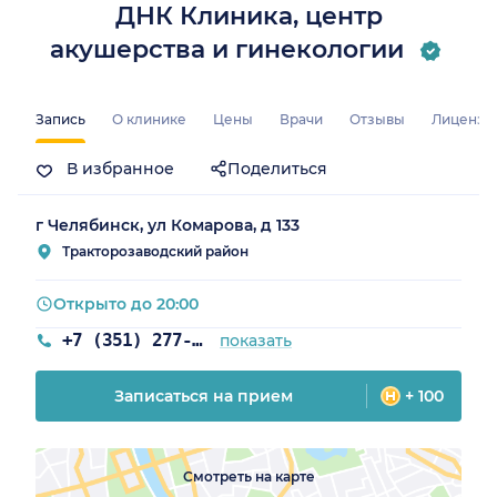
ДНК Клиника, центр
акушерства и гинекологии
Запись
О клинике
Цены
Врачи
Отзывы
Лицензи
В избранное
Поделиться
г Челябинск, ул Комарова, д 133
Тракторозаводский район
Открыто до 20:00
+7 (351) 277-89-46
показать
Записаться на прием
+ 100
Смотреть на карте