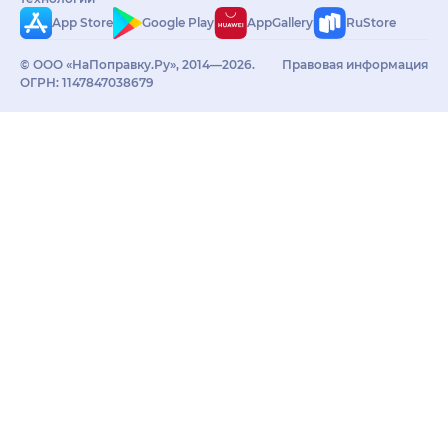
App Store
Google Play
AppGallery
RuStore
© ООО «НаПоправку.Ру», 2014—2026.
Правовая информация
ОГРН: 1147847038679