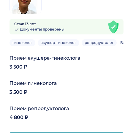
Стаж 13 лет
Документы проверены
гинеколог
акушер-гинеколог
репродуктолог
Взрос
Прием акушера-гинеколога
3 500 ₽
Прием гинеколога
3 500 ₽
Прием репродуктолога
4 800 ₽