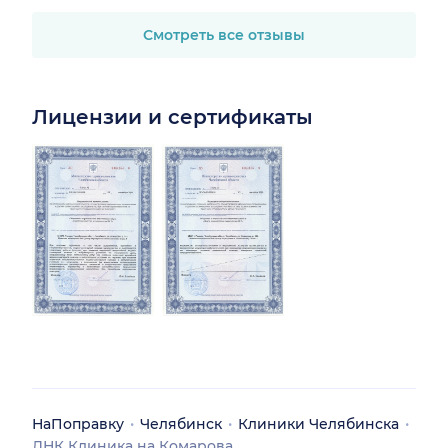
объяснила «почему» так
произошло и как этого
Смотреть все отзывы
избежать в будущем.
Лицензии и сертификаты
НаПоправку
Челябинск
Клиники Челябинска
ДНК Клиника на Комарова