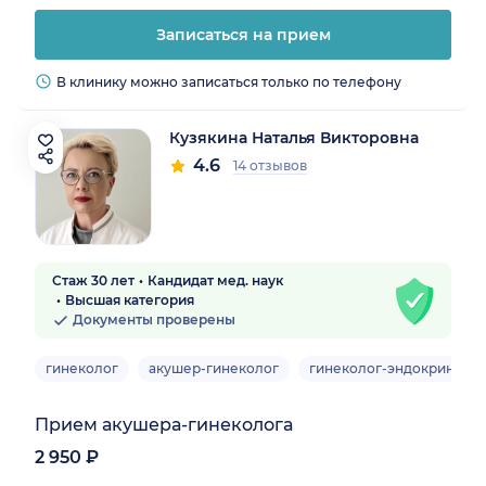
Записаться на прием
В клинику можно записаться только по телефону
Кузякина Наталья Викторовна
4.6
14 отзывов
Стаж 30 лет
Кандидат мед. наук
Высшая категория
Документы проверены
гинеколог
акушер-гинеколог
гинеколог-эндокриноло
Прием акушера-гинеколога
2 950 ₽