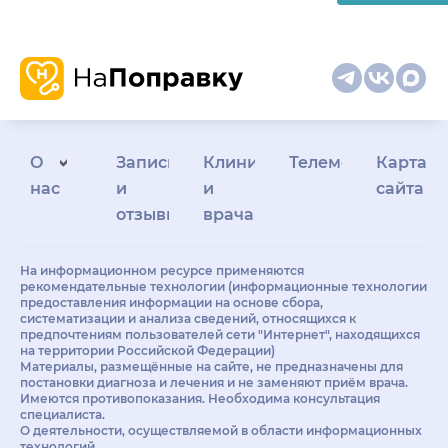
О
Запись
Клиникам
Телемедицина
Карта
нас
и
и
сайта
отзывы
врачам
На информационном ресурсе применяются
рекомендательные технологии (информационные технологии
предоставления информации на основе сбора,
систематизации и анализа сведений, относящихся к
предпочтениям пользователей сети "Интернет", находящихся
на территории Российской Федерации)
Материалы, размещённые на сайте, не предназначены для
постановки диагноза и лечения и не заменяют приём врача.
Имеются противопоказания. Необходима консультация
специалиста.
О деятельности, осуществляемой в области информационных
технологий