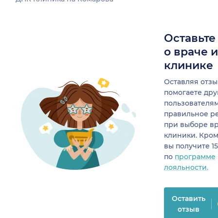
Оставьте
о враче 
клинике
Оставляя отзы
помогаете др
пользователя
правильное р
при выборе в
клиники. Кром
вы получите 1
по
программе
лояльности.
Оставить
отзыв