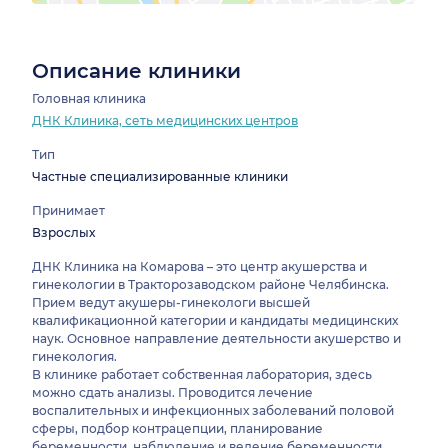
Описание клиники
Головная клиника
ДНК Клиника, сеть медицинских центров
Тип
Частные специализированные клиники
Принимает
Взрослых
ДНК Клиника на Комарова – это центр акушерства и
гинекологии в Тракторозаводском районе Челябинска.
Прием ведут акушеры-гинекологи высшей
квалификационной категории и кандидаты медицинских
наук. Основное направление деятельности акушерство и
гинекология.
В клинике работает собственная лаборатория, здесь
можно сдать анализы. Проводится лечение
воспалительных и инфекционных заболеваний половой
сферы, подбор контрацепции, планирование
беременности, наблюдение и ведение беременности,