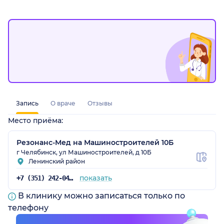
Запись
О враче
Отзывы
Место приёма:
Резонанс-Мед на Машиностроителей 10Б
г Челябинск, ул Машиностроителей, д 10Б
Ленинский район
показать
+7 (351) 242-04-08
В клинику можно записаться только по
телефону