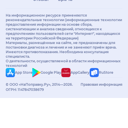
На информационном ресурсе применяются
рекомендательные технологии (информационные технологии
предоставления информации на основе сбора,
систематизации и анализа сведений, относящихся к
предпочтениям пользователей сети "Интернет", находящихся
на территории Российской Федерации)
Материалы, размещённые на сайте, не предназначены для
постановки диагноза и лечения и не заменяют приём врача.
Имеются противопоказания. Необходима консультация
специалиста.
О деятельности, осуществляемой в области информационных
технологий
App Store
Google Play
AppGallery
RuStore
© ООО «НаПоправку.Ру», 2014—2026.
Правовая информация
ОГРН: 1147847038679