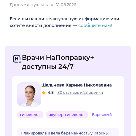
Данные актуальны на 01.08.2026
Если вы нашли неактуальную информацию или
хотите внести дополнение —
сообщите нам!
Врачи НаПоправку+
доступны 24/7
Шальнева Карина Николаевна
4.8
80 отзывов
и
23 оценки
гинеколог
акушер-гинеколог
Взрослый
Планировала и вела беременность у Карины