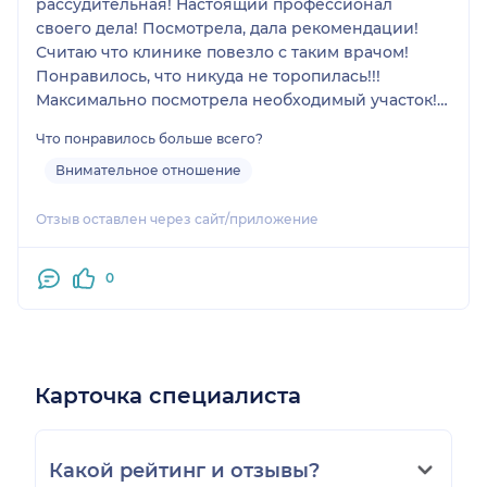
рассудительная! Настоящий профессионал
своего дела! Посмотрела, дала рекомендации!
Считаю что клинике повезло с таким врачом!
Понравилось, что никуда не торопилась!!!
Максимально посмотрела необходимый участок!
Врача однозначно рекомендую как
Что понравилось больше всего?
профессионала своего дела!
Внимательное отношение
Отзыв оставлен через сайт/приложение
0
Карточка специалиста
Какой рейтинг и отзывы?