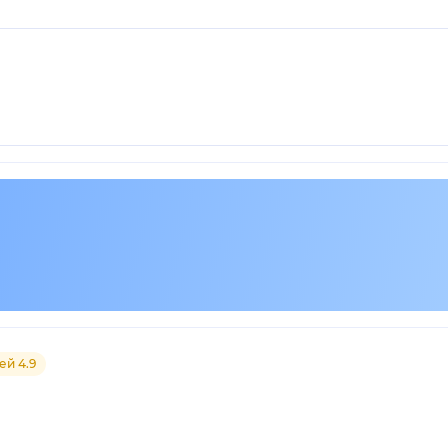
ей 4.9