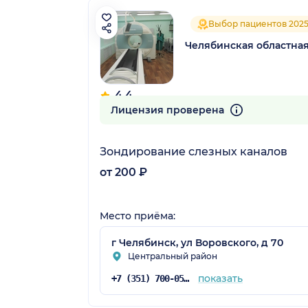
Выбор пациентов 202
Челябинская областна
4.4
122 отзыва
Лицензия проверена
Зондирование слезных каналов
от 200 ₽
Место приёма:
г Челябинск, ул Воровского, д 70
Центральный район
показать
+7 (351) 700-05-20