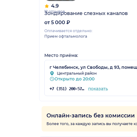
4.9
12 отзывов
Зондирование слезных каналов
от 5 000 ₽
Оплачивается отдельно:
Прием офтальмолога
Место приёма:
г Челябинск, ул Свободы, д 93, помещ
Центральный район
Открыто до 20:00
показать
+7 (351) 200-57-54
Онлайн-запись без комиссии
Более того, за каждую запись вы получаете 