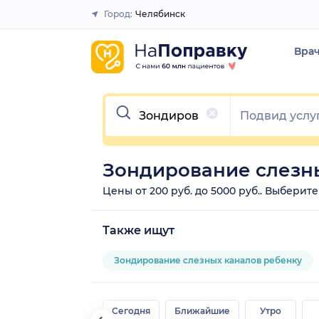
Город:
Челябинск
Закрыть
Вра
Очистить
Зондирование слезны
Цены от 200 руб. до 5000 руб.. Выберит
Также ищут
Зондирование слезных каналов ребенку
Сегодня
Ближайшие
Утро