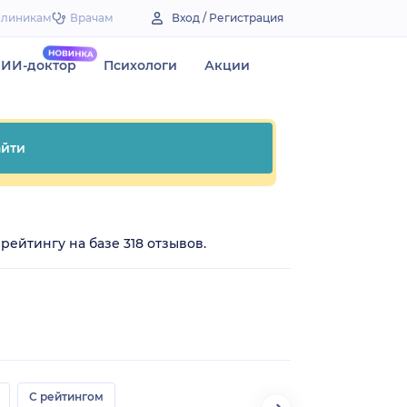
Клиникам
Врачам
Вход / Регистрация
ИИ-доктор
Психологи
Акции
йти
рейтингу на базе 318 отзывов.
С рейтингом