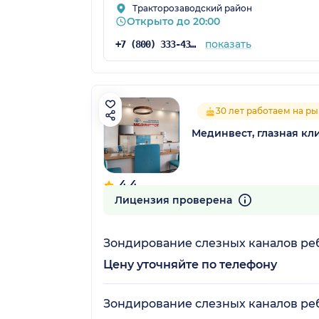
Тракторозаводский район
Открыто до 20:00
показать
+7 (800) 333-43-40
30 лет работаем на р
Мединвест, глазная кл
4.4
19 отзывов
Лицензия проверена
Зондирование слезных каналов реб
Цену уточняйте по телефону
Зондирование слезных каналов реб