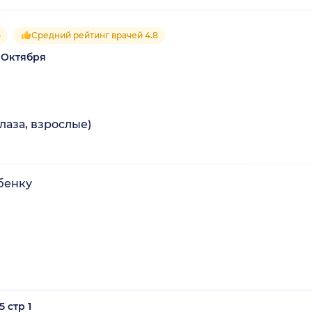
5
Средний рейтинг врачей 4.8
 Октября
лаза, взрослые)
бенку
 стр 1