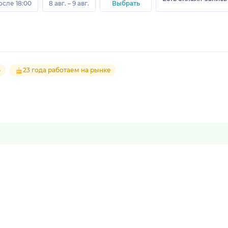
осле 18:00
8 авг. – 9 авг.
Выбрать
5
23 года работаем на рынке