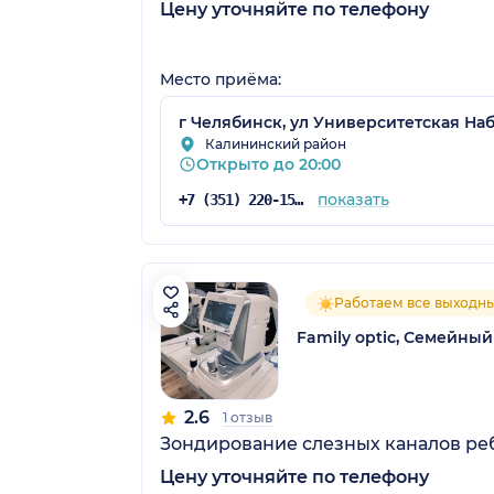
Цену уточняйте по телефону
Место приёма:
г Челябинск, ул Университетская Наб
Калининский район
Открыто до 20:00
показать
+7 (351) 220-15-05
Работаем все выходн
Family optic, Семейны
2.6
1 отзыв
Зондирование слезных каналов ре
Цену уточняйте по телефону