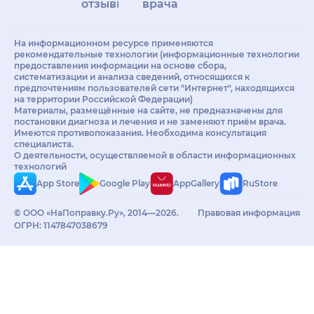
отзывы
врачам
На информационном ресурсе применяются
рекомендательные технологии (информационные технологии
предоставления информации на основе сбора,
систематизации и анализа сведений, относящихся к
предпочтениям пользователей сети "Интернет", находящихся
на территории Российской Федерации)
Материалы, размещённые на сайте, не предназначены для
постановки диагноза и лечения и не заменяют приём врача.
Имеются противопоказания. Необходима консультация
специалиста.
О деятельности, осуществляемой в области информационных
технологий
App Store
Google Play
AppGallery
RuStore
© ООО «НаПоправку.Ру», 2014—2026.
Правовая информация
ОГРН: 1147847038679