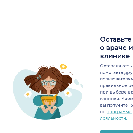
Оставьте
о враче 
клинике
Оставляя отзы
помогаете др
пользователя
правильное р
при выборе в
клиники. Кром
вы получите 1
по
программе
лояльности.