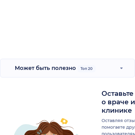
Может быть полезно
Топ 20
Оставьте
о враче 
клинике
Оставляя отзы
помогаете др
пользователя