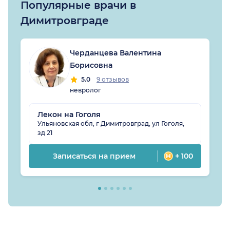
Популярные врачи в
Димитровграде
Черданцева Валентина
Борисовна
5.0
9 отзывов
невролог
Лекон на Гоголя
Ульяновская обл, г Димитровград, ул Гоголя,
зд 21
Записаться на прием
+ 100