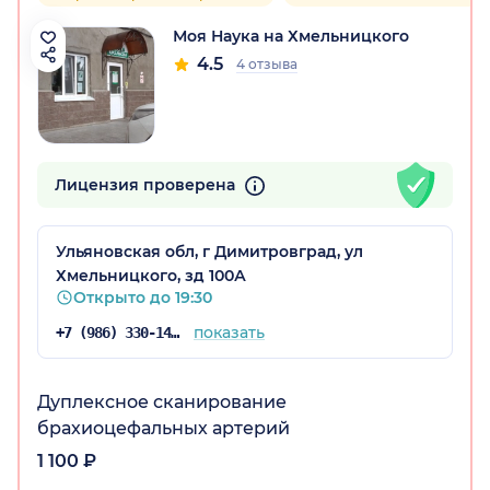
Моя Наука на Хмельницкого
4.5
4 отзыва
Лицензия проверена
Ульяновская обл, г Димитровград, ул
Хмельницкого, зд 100А
Открыто до 19:30
показать
+7 (986) 330-14-65
Дуплексное сканирование
брахиоцефальных артерий
1 100 ₽