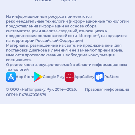
На информационном ресурсе применяются
рекомендательные технологии (информационные технологии
предоставления информации на основе сбора,
систематизации и анализа сведений, относящихся к
предпочтениям пользователей сети "Интернет", находящихся
на территории Российской Федерации)
Материалы, размещённые на сайте, не предназначены для
постановки диагноза и лечения и не заменяют приём врача.
Имеются противопоказания. Необходима консультация
специалиста.
О деятельности, осуществляемой в области информационных
технологий
App Store
Google Play
AppGallery
RuStore
© ООО «НаПоправку.Ру», 2014—2026.
Правовая информация
ОГРН: 1147847038679