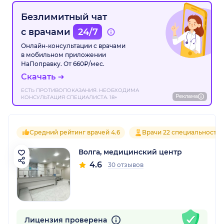
Безлимитный чат
с врачами
24/7
Онлайн-консультации с врачами
в мобильном приложении
НаПоправку. От 660₽/мес.
Скачать
ЕСТЬ ПРОТИВОПОКАЗАНИЯ. НЕОБХОДИМА
Реклама
КОНСУЛЬТАЦИЯ СПЕЦИАЛИСТА. 18+
Средний рейтинг врачей 4.6
Врачи 22 специальносте
Волга, медицинский центр
4.6
30 отзывов
Лицензия проверена