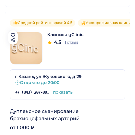
Средний рейтинг врачей 4.5
Узкопрофильная клиника
Клиника gClinic
4.5
1 отзыв
г Казань, ул Жуковского, д 29
Открыто до 20:00
показать
+7 (843) 207-00-08
Дуплексное сканирование
брахиоцефальных артерий
от 1 000 ₽