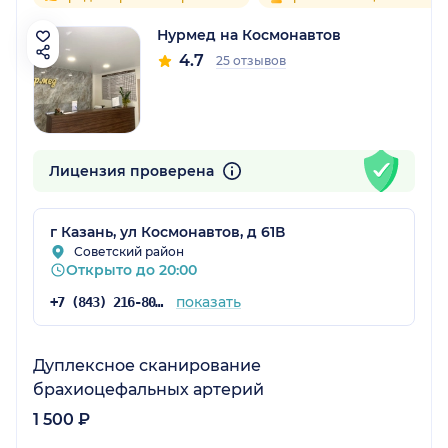
Нурмед на Космонавтов
4.7
25 отзывов
Лицензия проверена
г Казань, ул Космонавтов, д 61В
Советский район
Открыто до 20:00
показать
+7 (843) 216-80-18
Дуплексное сканирование
брахиоцефальных артерий
1 500 ₽