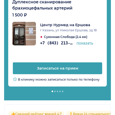
Дуплексное сканирование
брахиоцефальных артерий
1 500 ₽
Центр Нурмед на Ершова
г Казань, ул Николая Ершова, зд 18
Суконная Слобода (2.4 км)
+7 (843) 213-07-57
показать
Записаться на прием
В клинику можно записаться только по телефону
Средний рейтинг врачей 4.7
Врачи 24 специальносте