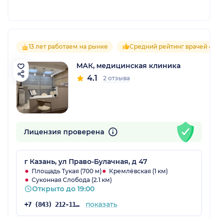
13 лет работаем на рынке
Средний рейтинг врачей 4.1
МАК, медицинская клиника
4.1
2 отзыва
Лицензия проверена
г Казань, ул Право-Булачная, д 47
Площадь Тукая (700 м)
Кремлёвская (1 км)
Суконная Слобода (2.1 км)
Открыто до 19:00
показать
+7 (843) 212-11-10