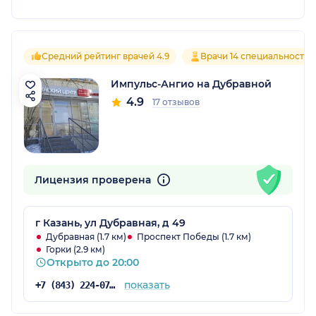
Средний рейтинг врачей 4.9
Врачи 14 специальностей
Импульс-Ангио на Дубравной
4.9
17 отзывов
Лицензия проверена
г Казань, ул Дубравная, д 49
Дубравная (1.7 км)
Проспект Победы (1.7 км)
Горки (2.9 км)
Открыто до 20:00
показать
+7 (843) 224-07-20