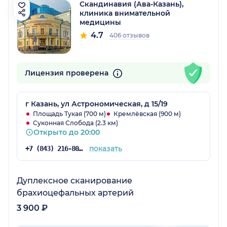
Скандинавия (Ава-Казань),
клиника внимательной
медицины
4.7
406 отзывов
Лицензия проверена
г Казань, ул Астрономическая, д 15/19
Площадь Тукая (700 м)
Кремлёвская (900 м)
Суконная Слобода (2.3 км)
Открыто до 20:00
показать
+7 (843) 216-80-34
Дуплексное сканирование
брахиоцефальных артерий
3 900 ₽