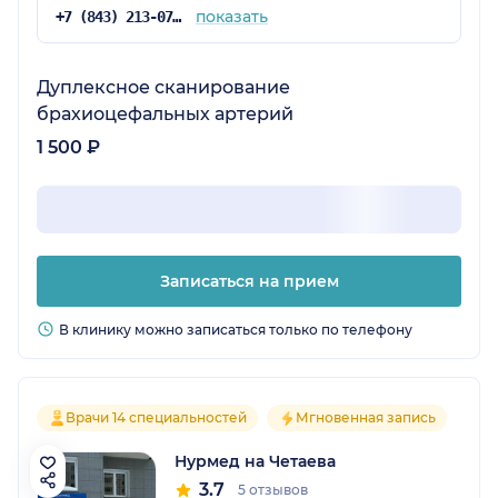
показать
+7 (843) 213-07-57
Дуплексное сканирование
брахиоцефальных артерий
1 500 ₽
Записаться на прием
В клинику можно записаться только по телефону
Врачи 14 специальностей
Мгновенная запись
Нурмед на Четаева
3.7
5 отзывов