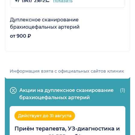
показать
+7 (843) 236-25-71
Дуплексное сканирование
брахиоцефальных артерий
от 900 ₽
Информация взята c официальных сайтов клиник
Акции на дуплексное сканирование
(1)
брахиоцефальных артерий
Действует до 31 августа
Приём терапевта, УЗ-диагностика и