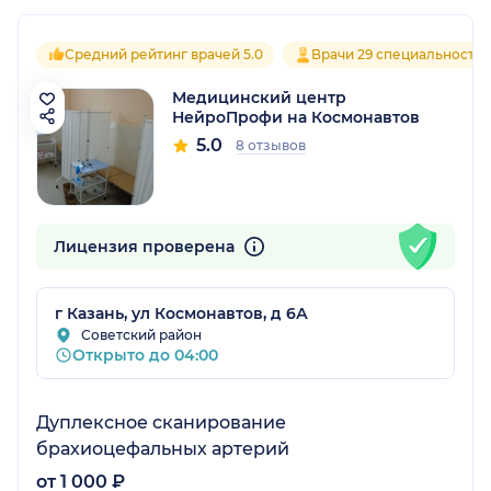
Средний рейтинг врачей 5.0
Врачи 29 специальносте
Медицинский центр
НейроПрофи на Космонавтов
5.0
8 отзывов
Лицензия проверена
г Казань, ул Космонавтов, д 6А
Советский район
Открыто до 04:00
Дуплексное сканирование
брахиоцефальных артерий
от 1 000 ₽