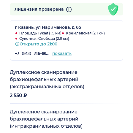
Лицензия проверена
г Казань, ул Нариманова, д 65
Площадь Тукая (1.5 км)
Кремлёвская (2.1 км)
Суконная Слобода (2.9 км)
Открыто до 21:00
показать
+7 (843) 216-80-29
Дуплексное сканирование
брахиоцефальных артерий
(экстракраниальных отделов)
2 550 ₽
Дуплексное сканирование
брахиоцефальных артерий
(интракраниальных отделов)