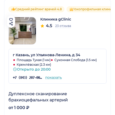
Средний рейтинг врачей 4.8
Узкопрофильная клиник
Клиника gClinic
4.5
23 отзыва
г Казань, ул Ульянова-Ленина, д 34
Площадь Тукая (1 км)
Суконная Слобода (1.5 км)
Кремлёвская (2.3 км)
Открыто до 20:00
показать
+7 (843) 207-00-08
Дуплексное сканирование
брахиоцефальных артерий
от 1 000 ₽