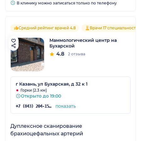
В клинику можно записаться только по телефону
Средний рейтинг врачей 4.8
Врачи 17 специальностей
Маммологический центр на
Бухарской
4.8
2 отзыва
г Казань, ул Бухарская, д 32 к 1
Горки (2.3 км)
Открыто до 19:00
показать
+7 (843) 204-15-06
Дуплексное сканирование
брахиоцефальных артерий