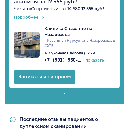
анализы за 12 555 руб.!
Чек-ап «Спортивный» за
14 680
12 555 руб.!
Подробнее
Клиника Спасение на
Назарбаева
г Казань, ул Нурсултана Назарбаева, д
47/113
Суконная Слобода (1.2 км)
+7 (901) 960-84-72
показать
Записаться на прием
Последние отзывы пациентов о
дуплексном сканировании