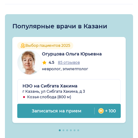
Популярные врачи в Казани
Выбор пациентов 2025
Огурцова Ольга Юрьевна
4.5
85 отзывов
невролог, эпилептолог
НЭО на Сибгата Хакима
г Казань, ул Сибгата Хакима, д 3
Козья слобода (800 м)
Записаться на прием
+ 100