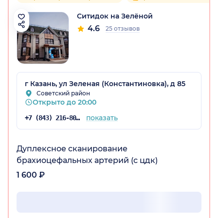
Ситидок на Зелёной
4.6
25 отзывов
г Казань, ул Зеленая (Константиновка), д 85
Советский район
Открыто до 20:00
показать
+7 (843) 216-80-53
Дуплексное сканирование
брахиоцефальных артерий (с цдк)
1 600 ₽