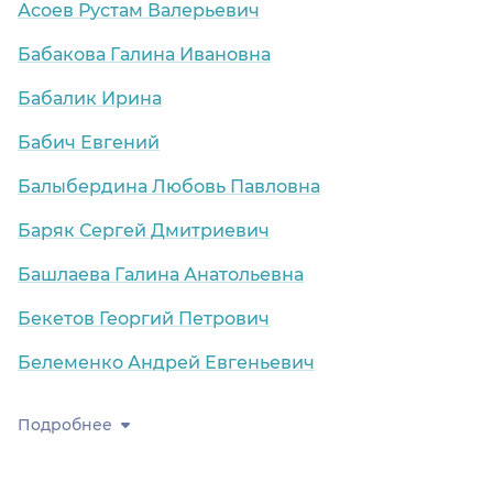
Асоев Рустам Валерьевич
Бабакова Галина Ивановна
Бабалик Ирина
Бабич Евгений
Балыбердина Любовь Павловна
Баряк Сергей Дмитриевич
Башлаева Галина Анатольевна
Бекетов Георгий Петрович
Белеменко Андрей Евгеньевич
Подробнее