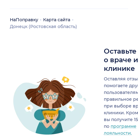
НаПоправку
Карта сайта
Донецк (Ростовская область)
Оставьте
о враче 
клинике
Оставляя отзы
помогаете др
пользователя
правильное р
при выборе в
клиники. Кром
вы получите 1
по
программе
лояльности.