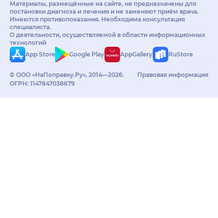
Материалы, размещённые на сайте, не предназначены для
постановки диагноза и лечения и не заменяют приём врача.
Имеются противопоказания. Необходима консультация
специалиста.
О деятельности, осуществляемой в области информационных
технологий
App Store
Google Play
AppGallery
RuStore
© ООО «НаПоправку.Ру», 2014—2026.
Правовая информация
ОГРН: 1147847038679