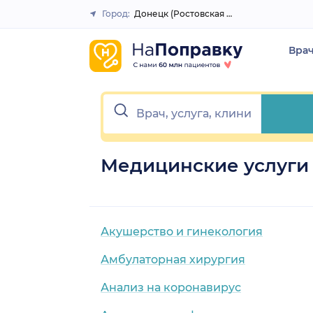
Город:
Донецк (Ростовская область)
Закрыть
Вра
Медицинские услуги 
Акушерство и гинекология
Амбулаторная хирургия
Анализ на коронавирус