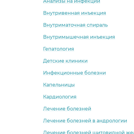
Анализы на инфекции
Внутривенная инъекция
Внутриматочная спираль
Внутримышечная инъекция
Гепатология
Детские клиники
Инфекционные болезни
Капельницы
Кардиология
Лечение болезней
Лечение болезней в андрологии
Лечение болезней щитовидной же