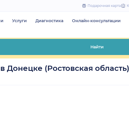
to
Подарочная карта
content
чи
Услуги
Диагностика
Онлайн-консультации
Найти
в Донецке (Ростовская область