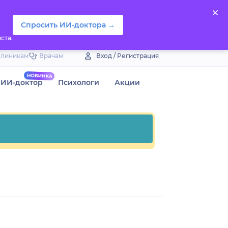
Спросить ИИ-доктора →
ста.
Клиникам
Врачам
Вход / Регистрация
ИИ-доктор
Психологи
Акции