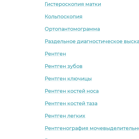
Гистероскопия матки
Кольпоскопия
Ортопантомограмма
Раздельное диагностическое выск
Рентген
Рентген зубов
Рентген ключицы
Рентген костей носа
Рентген костей таза
Рентген легких
Рентгенография мочевыделительн