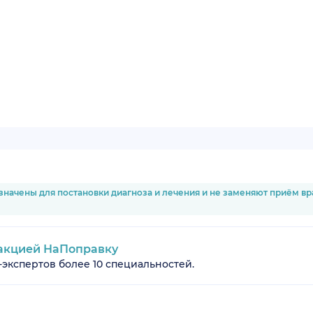
значены для постановки диагноза и лечения и не заменяют приём в
акцией НаПоправку
-экспертов более 10 специальностей.