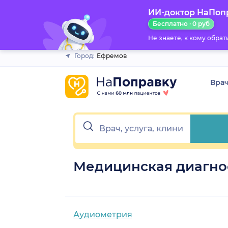
ИИ-доктор НаПоп
Закрыть
Бесплатно · 0 руб
Не знаете, к кому обра
Город:
Ефремов
Вра
Медицинская диагно
Аудиометрия