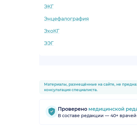
ЭКГ
Энцефалография
ЭхоКГ
ЭЭГ
Материалы, размещённые на сайте, не предна
консультация специалиста.
Проверено
медицинской ред
В составе редакции — 40+ врачей