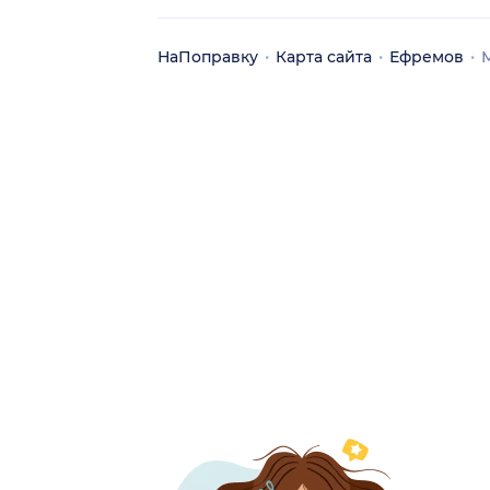
НаПоправку
Карта сайта
Ефремов