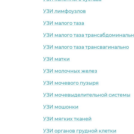
УЗИ лимфоузлов
УЗИ малого таза
УЗИ малого таза трансабдоминаль
УЗИ малого таза трансвагинально
УЗИ матки
УЗИ молочных желез
УЗИ мочевого пузыря
УЗИ мочевыделительной системы
УЗИ мошонки
УЗИ мягких тканей
УЗИ органов грудной клетки