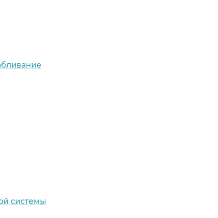
абливание
ой системы