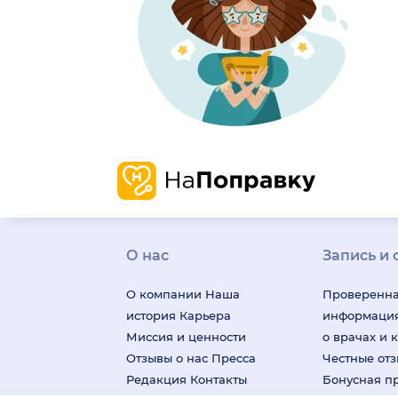
О нас
Запись и 
О компании
Наша
Проверенн
история
Карьера
информаци
Миссия и ценности
о врачах и 
Отзывы о нас
Пресса
Честные от
Редакция
Контакты
Бонусная п