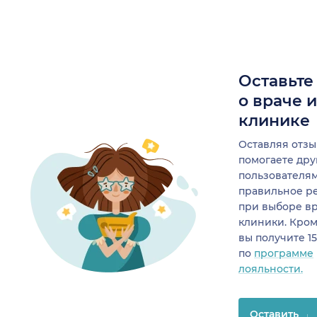
Оставьте
о враче 
клинике
Оставляя отзы
помогаете др
пользователя
правильное р
при выборе в
клиники. Кром
вы получите 1
по
программе
лояльности.
Оставить