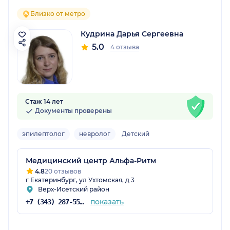
Близко от метро
Кудрина Дарья Сергеевна
5.0
4 отзыва
Стаж 14 лет
Документы проверены
эпилептолог
невролог
Детский
Медицинский центр Альфа-Ритм
4.8
20 отзывов
г Екатеринбург, ул Ухтомская, д 3
Верх-Исетский район
показать
+7 (343) 287-55-05