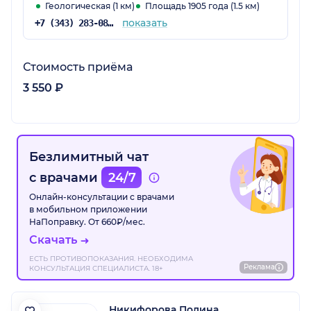
Геологическая (1 км)
Площадь 1905 года (1.5 км)
показать
+7 (343) 283-08-08
Стоимость приёма
3 550 ₽
Безлимитный чат
с врачами
24/7
Онлайн-консультации с врачами
в мобильном приложении
НаПоправку. От 660₽/мес.
Скачать
ЕСТЬ ПРОТИВОПОКАЗАНИЯ. НЕОБХОДИМА
Реклама
КОНСУЛЬТАЦИЯ СПЕЦИАЛИСТА. 18+
Никифорова Полина