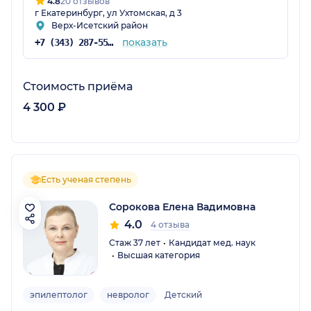
4.8
20 отзывов
г Екатеринбург, ул Ухтомская, д 3
Верх-Исетский район
показать
+7 (343) 287-55-05
Стоимость приёма
4 300 ₽
Есть ученая степень
Сорокова Елена Вадимовна
4.0
4 отзыва
Стаж 37 лет
Кандидат мед. наук
Высшая категория
эпилептолог
невролог
Детский