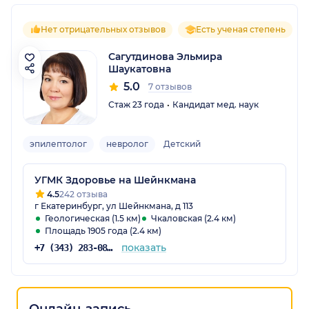
Нет отрицательных отзывов
Есть ученая степень
Сагутдинова Эльмира
Шаукатовна
5.0
7 отзывов
Стаж 23 года
Кандидат мед. наук
эпилептолог
невролог
Детский
УГМК Здоровье на Шейнкмана
4.5
242 отзыва
г Екатеринбург, ул Шейнкмана, д 113
Геологическая (1.5 км)
Чкаловская (2.4 км)
Площадь 1905 года (2.4 км)
показать
+7 (343) 283-08-08