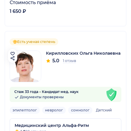
Стоимость приёма
1 650 ₽
Есть ученая степень
Кирилловских Ольга Николаевна
5.0
1 отзыв
Стаж 33 года
Кандидат мед. наук
Документы проверены
эпилептолог
невролог
сомнолог
Детский
Медицинский центр Альфа-Ритм