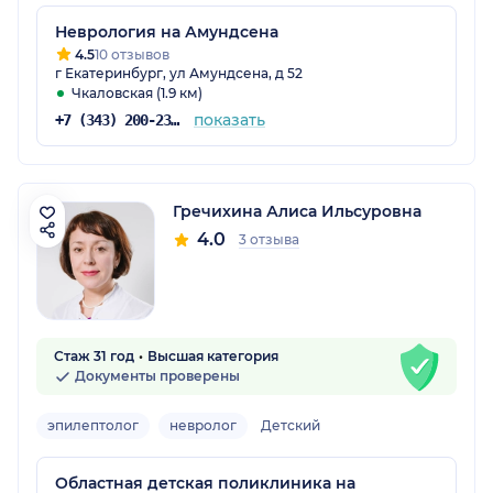
Неврология на Амундсена
4.5
10 отзывов
г Екатеринбург, ул Амундсена, д 52
Чкаловская (1.9 км)
показать
+7 (343) 200-23-31
Гречихина Алиса Ильсуровна
4.0
3 отзыва
Стаж 31 год
Высшая категория
Документы проверены
эпилептолог
невролог
Детский
Областная детская поликлиника на