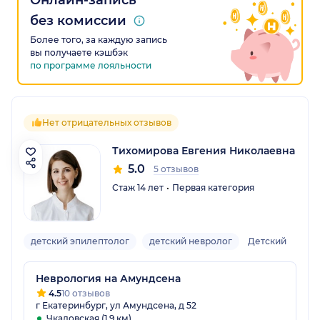
Онлайн-запись
без комиссии
Более того, за каждую запись
вы получаете кэшбэк
по программе лояльности
Нет отрицательных отзывов
Тихомирова Евгения Николаевна
5.0
5 отзывов
Стаж 14 лет
Первая категория
детский эпилептолог
детский невролог
Детский
Неврология на Амундсена
4.5
10 отзывов
г Екатеринбург, ул Амундсена, д 52
Чкаловская (1.9 км)