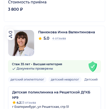
Стоимость приёма
3 800 ₽
Панюкова Инна Валентиновна
5.0
4 отзыва
Стаж 35 лет
Высшая категория
Документы проверены
детский эпилептолог
детский невролог
Детский
Детская поликлиника на Решетской ДГКБ
№9
4.2
23 отзыва
г Екатеринбург, ул Решетская, стр 51