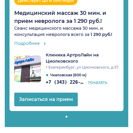
Действует до 8 сентября
Медицинский массаж 30 мин. и
прием невролога за 1 290 руб.!
Сеанс медицинского массажа 30 мин. и
консультация невролога всего за
1 290 руб.!
Подробнее
Клиника АртроЛайн на
Циолковского
г Екатеринбург, ул Циолковского, д 57
Чкаловская (600 м)
+7 (343) 226-94-50
показать
Записаться на прием