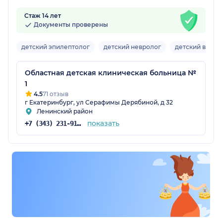
Стаж 14 лет
Документы проверены
детский эпилептолог
детский невролог
детский врач 
Областная детская клиническая больница №
1
4.5
71 отзыв
г Екатеринбург, ул Серафимы Дерябиной, д 32
Ленинский район
показать
+7 (343) 231-91-00