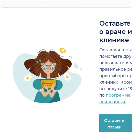
Оставьте
о враче 
клинике
Оставляя отзы
помогаете др
пользователя
правильное р
при выборе в
клиники. Кром
вы получите 1
по
программе
лояльности.
Оставить
отзыв