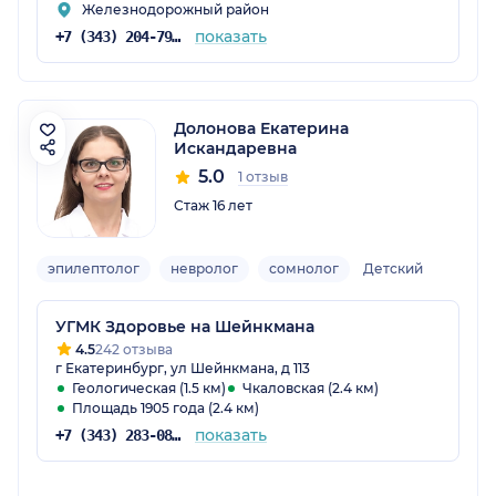
Железнодорожный район
показать
+7 (343) 204-79-09
Долонова Екатерина
Искандаревна
5.0
1 отзыв
Стаж 16 лет
эпилептолог
невролог
сомнолог
Детский
УГМК Здоровье на Шейнкмана
4.5
242 отзыва
г Екатеринбург, ул Шейнкмана, д 113
Геологическая (1.5 км)
Чкаловская (2.4 км)
Площадь 1905 года (2.4 км)
показать
+7 (343) 283-08-08