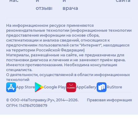
нас
и
и
сайта
отзывы
врачам
На информационном ресурсе применяются
рекомендательные технологии (информационные технологии
предоставления информации на основе сбора,
систематизации и анализа сведений, относящихся к
предпочтениям пользователей сети "Интернет", находящихся
на территории Российской Федерации)
Материалы, размещённые на сайте, не предназначены для
постановки диагноза и лечения и не заменяют приём врача.
Имеются противопоказания. Необходима консультация
специалиста.
О деятельности, осуществляемой в области информационных
технологий
App Store
Google Play
AppGallery
RuStore
© ООО «НаПоправку.Ру», 2014—2026.
Правовая информация
ОГРН: 1147847038679