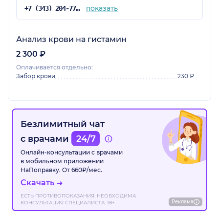
показать
+7 (343) 204-77-00
Анализ крови на гистамин
2 300 ₽
Оплачивается отдельно:
Забор крови
230 ₽
Безлимитный чат
с врачами
24/7
Онлайн-консультации с врачами
в мобильном приложении
НаПоправку. От 660₽/мес.
Скачать
ЕСТЬ ПРОТИВОПОКАЗАНИЯ. НЕОБХОДИМА
Реклама
КОНСУЛЬТАЦИЯ СПЕЦИАЛИСТА. 18+