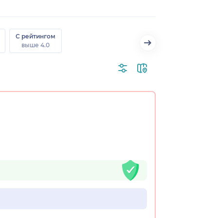
С рейтингом
выше 4.0