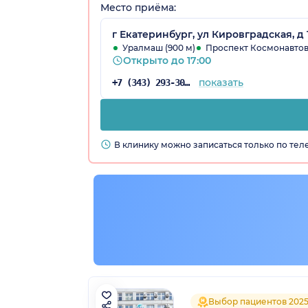
Место приёма:
г Екатеринбург, ул Кировградская, д 
Уралмаш (900 м)
Проспект Космонавтов (
Открыто до 17:00
показать
+7 (343) 293-30-54
В клинику можно записаться только по те
Выбор пациентов 202