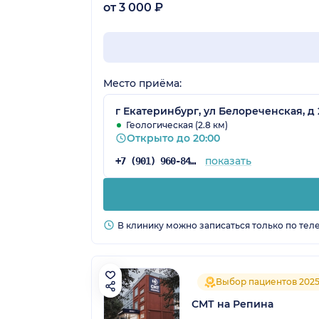
от 3 000 ₽
Место приёма:
г Екатеринбург, ул Белореченская, д 
Геологическая (2.8 км)
Открыто до 20:00
показать
+7 (901) 960-84-27
В клинику можно записаться только по тел
Выбор пациентов 202
СМТ на Репина