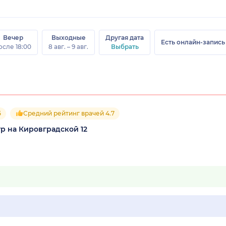
Вечер
Выходные
Другая дата
Есть онлайн-запись
осле 18:00
8 авг. – 9 авг.
Выбрать
5
Средний рейтинг врачей 4.7
р на Кировградской 12