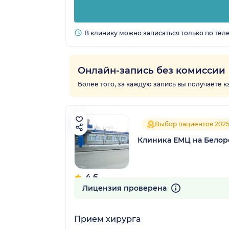
В клинику можно записаться только по тел
Онлайн-запись без комиссии
Более того, за каждую запись вы получаете 
Выбор пациентов 202
Клиника ЕМЦ на Белор
4.6
79 отзывов
Лицензия проверена
Прием хирурга