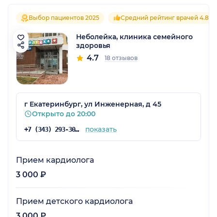
Выбор пациентов 2025
Средний рейтинг врачей 4.8
Неболейка, клиника семейного
здоровья
4.7
18 отзывов
г Екатеринбург, ул Инженерная, д 45
Открыто до 20:00
показать
+7 (343) 293-30-27
Прием кардиолога
3 000 ₽
Прием детского кардиолога
3 000 ₽