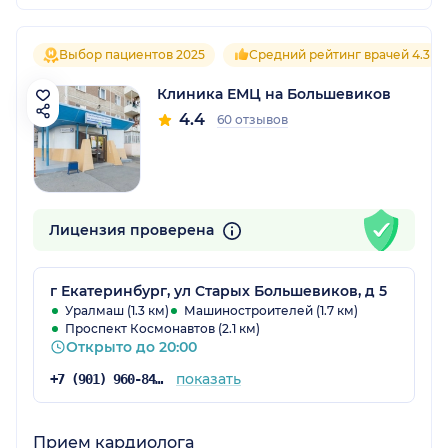
Выбор пациентов 2025
Средний рейтинг врачей 4.3
Клиника ЕМЦ на Большевиков
4.4
60 отзывов
Лицензия проверена
г Екатеринбург, ул Старых Большевиков, д 5
Уралмаш (1.3 км)
Машиностроителей (1.7 км)
Проспект Космонавтов (2.1 км)
Открыто до 20:00
показать
+7 (901) 960-84-27
Прием кардиолога