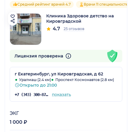
Средний рейтинг врачей 4.7
Врачи 11 специальностей
Клиника Здоровое детство на
Кировградской
4.7
25 отзывов
Лицензия проверена
г Екатеринбург, ул Кировградская, д 62
Уралмаш (2.4 км)
Проспект Космонавтов (2.8 км)
Открыто до 21:00
показать
+7 (343) 300-87-39
ЭКГ
1 000 ₽