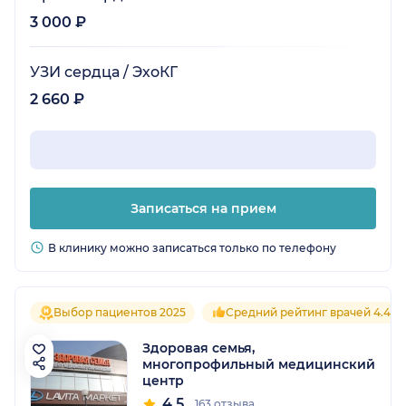
3 000 ₽
УЗИ сердца / ЭхоКГ
2 660 ₽
Записаться на прием
В клинику можно записаться только по телефону
Выбор пациентов 2025
Средний рейтинг врачей 4.4
Здоровая семья,
многопрофильный медицинский
центр
4.5
163 отзыва