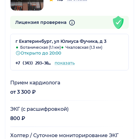
Лицензия проверена
г Екатеринбург, ул Юлиуса Фучика, д 3
Ботаническая (1.1 км)
Чкаловская (1.3 км)
Открыто до 20:00
показать
+7 (343) 293-30-42
Прием кардиолога
от 3 300 ₽
ЭКГ (с расшифровкой)
800 ₽
Холтер / Суточное мониторирование ЭКГ