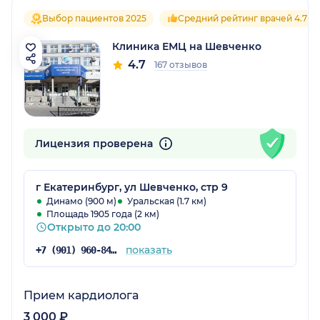
Выбор пациентов 2025
Средний рейтинг врачей 4.7
Клиника ЕМЦ на Шевченко
4.7
167 отзывов
Лицензия проверена
г Екатеринбург, ул Шевченко, стр 9
Динамо (900 м)
Уральская (1.7 км)
Площадь 1905 года (2 км)
Открыто до 20:00
показать
+7 (901) 960-84-27
Прием кардиолога
3 000 ₽