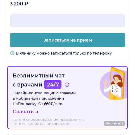
3 200 ₽
Записаться на прием
В клинику можно записаться только по телефону
Безлимитный чат
с врачами
24/7
Онлайн-консультации с врачами
в мобильном приложении
НаПоправку. От 660₽/мес.
Скачать
ЕСТЬ ПРОТИВОПОКАЗАНИЯ. НЕОБХОДИМА
Реклама
КОНСУЛЬТАЦИЯ СПЕЦИАЛИСТА. 18+