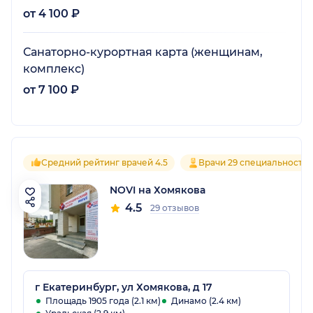
от 4 100 ₽
Санаторно-курортная карта (женщинам,
комплекс)
от 7 100 ₽
Средний рейтинг врачей 4.5
Врачи 29 специальносте
NOVI на Хомякова
4.5
29 отзывов
г Екатеринбург, ул Хомякова, д 17
Площадь 1905 года (2.1 км)
Динамо (2.4 км)