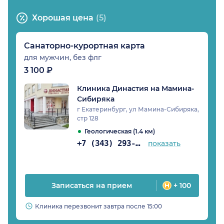
Хорошая цена
(5)
Санаторно-курортная карта
для мужчин, без флг
3 100 ₽
Клиника Династия на Мамина-
Сибиряка
г Екатеринбург, ул Мамина-Сибиряка,
стр 128
Геологическая (1.4 км)
+7 (343) 293-30-81
показать
Записаться на прием
+ 100
Клиника перезвонит завтра после 15:00