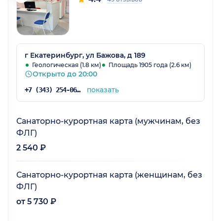
г Екатеринбург, ул Бажова, д 189
Геологическая (1.8 км)
Площадь 1905 года (2.6 км)
Открыто до 20:00
показать
+7 (343) 254-06-60
Санаторно-курортная карта (мужчинам, без
ФЛГ)
2 540 ₽
Санаторно-курортная карта (женщинам, без
ФЛГ)
от 5 730 ₽