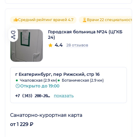
Средний рейтинг врачей 4.7
Врачи 22 специальносте
Городская больница №24 (ЦГКБ
24)
4.4
28 отзывов
г Екатеринбург, пер Рижский, стр 16
Чкаловская (2.9 км)
Ботаническая (2.9 км)
Открыто до 19:00
показать
+7 (343) 200-20-99
Санаторно-курортная карта
от 1 229 ₽