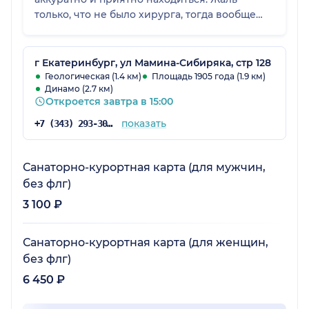
только, что не было хирурга, тогда вообще
все можно было бы решить в одном месте.
г Екатеринбург, ул Мамина-Сибиряка, стр 128
Геологическая (1.4 км)
Площадь 1905 года (1.9 км)
Динамо (2.7 км)
Откроется завтра в 15:00
показать
+7 (343) 293-30-81
Санаторно-курортная карта (для мужчин,
без флг)
3 100 ₽
Санаторно-курортная карта (для женщин,
без флг)
6 450 ₽