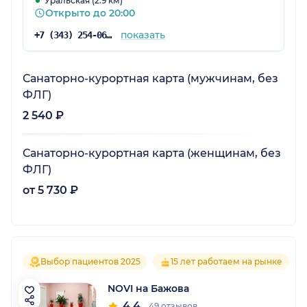
Уральская (2.9 км)
Открыто до 20:00
показать
+7 (343) 254-06-60
Санаторно-курортная карта (мужчинам, без
ФЛГ)
2 540 ₽
Санаторно-курортная карта (женщинам, без
ФЛГ)
от 5 730 ₽
Выбор пациентов 2025
15 лет работаем на рынке
NOVI на Бажова
4.4
49 отзывов