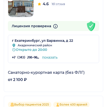
4.6
161 отзыв
Лицензия проверена
г Екатеринбург, ул Барвинка, д 22
Академический район
Открыто до 20:00
показать
+7 (343) 298-90-00
Санаторно-курортная карта (без ФЛГ)
от 2 100 ₽
Выбор пациентов 2025
Более 400 врачей