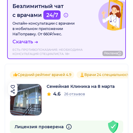
Безлимитный чат
с врачами
24/7
Онлайн-консультации с врачами
в мобильном приложении
НаПоправку. От 660₽/мес.
Скачать
ЕСТЬ ПРОТИВОПОКАЗАНИЯ. НЕОБХОДИМА
Реклама
КОНСУЛЬТАЦИЯ СПЕЦИАЛИСТА. 18+
Средний рейтинг врачей 4.9
Врачи 24 специальносте
Семейная Клиника на 8 марта
4.6
26 отзывов
Лицензия проверена