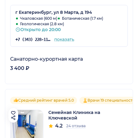
г Екатеринбург, ул 8 Марта, д 194
Чкаловская (600 м)
Ботаническая (1.7 км)
Геологическая (2.8 км)
Открыто до 20:00
показать
+7 (343) 228-11-28
Санаторно-курортная карта
3 400 ₽
Средний рейтинг врачей 5.0
Врачи 19 специальностей
Семейная Клиника на
Ключевской
4.2
24 отзыва