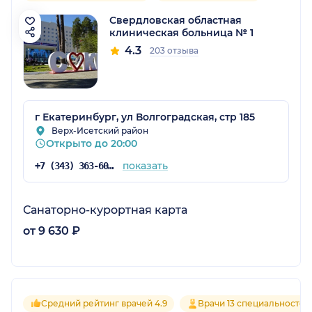
Свердловская областная
клиническая больница № 1
4.3
203 отзыва
г Екатеринбург, ул Волгоградская, стр 185
Верх-Исетский район
Открыто до 20:00
показать
+7 (343) 363-60-06
Санаторно-курортная карта
от 9 630 ₽
Средний рейтинг врачей 4.9
Врачи 13 специальностей