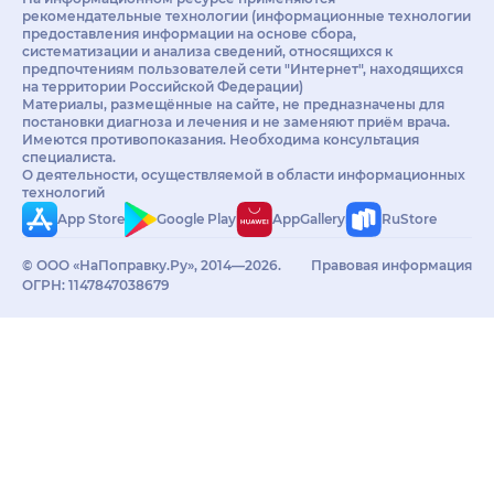
рекомендательные технологии (информационные технологии
предоставления информации на основе сбора,
систематизации и анализа сведений, относящихся к
предпочтениям пользователей сети "Интернет", находящихся
на территории Российской Федерации)
Материалы, размещённые на сайте, не предназначены для
постановки диагноза и лечения и не заменяют приём врача.
Имеются противопоказания. Необходима консультация
специалиста.
О деятельности, осуществляемой в области информационных
технологий
App Store
Google Play
AppGallery
RuStore
© ООО «НаПоправку.Ру», 2014—2026.
Правовая информация
ОГРН: 1147847038679