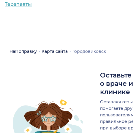
Терапевты
НаПоправку
Карта сайта
Городовиковск
Оставьте
о враче 
клинике
Оставляя отзы
помогаете др
пользователя
правильное р
при выборе в