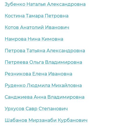
Зубенко Наталья Александровна
Костина Тамара Петровна
Котов Анатолий Иванович
Намрова Нина Кимовна
Петрова Татьяна Александровна
Петряева Ольга Владимировна
Резникова Елена Ивановна
Руденко Людмила Михайловна
Санджиева Анна Владимировна
Урхусов Савр Степанович
Шабанов Мирзанаби Курбанович