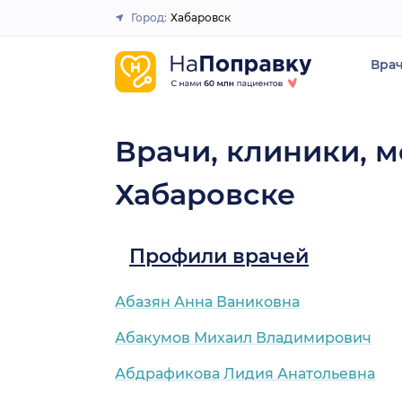
Город:
Хабаровск
Закрыть
Вра
Врачи, клиники, м
Хабаровске
Профили врачей
Абазян Анна Ваниковна
Абакумов Михаил Владимирович
Абдрафикова Лидия Анатольевна