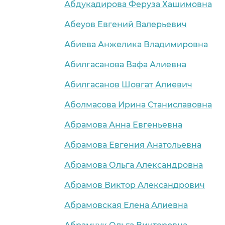
Абдукадирова Феруза Хашимовна
Абеуов Евгений Валерьевич
Абиева Анжелика Владимировна
Абилгасанова Вафа Алиевна
Абилгасанов Шовгат Алиевич
Аболмасова Ирина Станиславовна
Абрамова Анна Евгеньевна
Абрамова Евгения Анатольевна
Абрамова Ольга Александровна
Абрамов Виктор Александрович
Абрамовская Елена Алиевна