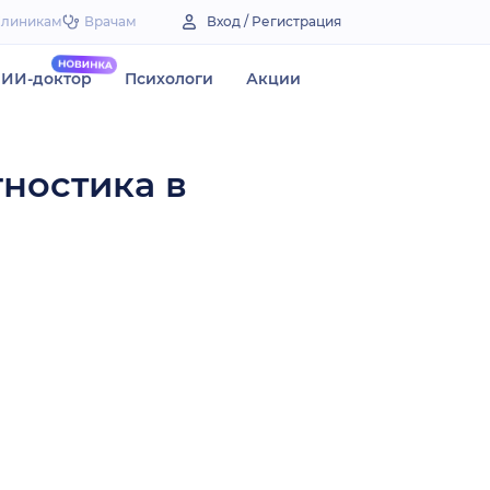
Клиникам
Врачам
Вход / Регистрация
ИИ-доктор
Психологи
Акции
гностика в