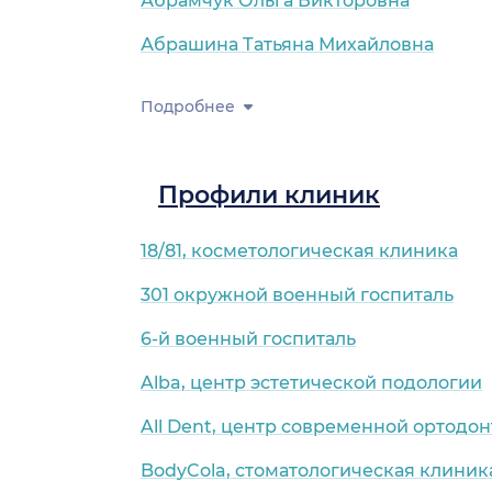
Абрамчук Ольга Викторовна
Абрашина Татьяна Михайловна
Подробнее
Профили клиник
18/81, косметологическая клиника
301 окружной военный госпиталь
6-й военный госпиталь
Alba, центр эстетической подологии
All Dent, центр современной ортодо
BodyCola, стоматологическая клиник