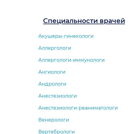
Специальности врачей
Акушеры-гинекологи
Аллергологи
Аллергологи-иммунологи
Ангиологи
Андрологи
Анестезиологи
Анестезиологи-реаниматологи
Венерологи
Вертебрологи