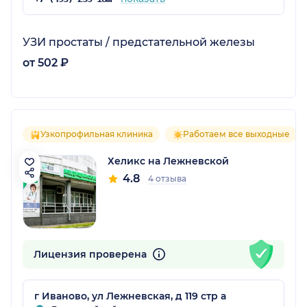
УЗИ простаты / предстательной железы
от 502 ₽
Узкопрофильная клиника
Работаем все выходные
Хеликс на Лежневской
4.8
4 отзыва
Лицензия проверена
г Иваново, ул Лежневская, д 119 стр а