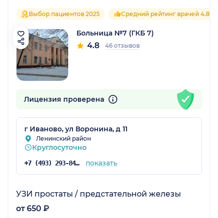
Выбор пациентов 2025
Средний рейтинг врачей 4.8
Больница №7 (ГКБ 7)
4.8
46 отзывов
Лицензия проверена
г Иваново, ул Воронина, д 11
Ленинский район
Круглосуточно
показать
+7 (493) 293-84-01
УЗИ простаты / предстательной железы
от 650 ₽