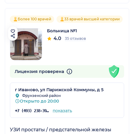
Более 100 врачей
33 врачей высшей категории
Больница №1
4.0
35 отзывов
Лицензия проверена
г Иваново, ул Парижской Коммуны, д 5
Фрунзенский район
Открыто до 20:00
показать
+7 (493) 238-39-72
УЗИ простаты / предстательной железы