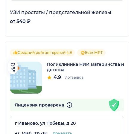
УЗИ простаты / предстательной железы
от 540 ₽
Средний рейтинг врачей 4.9
Есть МРТ
Поликлиника НИИ материнства и
детства
4.9
7 отзывов
Лицензия проверена
г Иваново, ул Победы, д 20
показать
+7 (493) 235-18-46