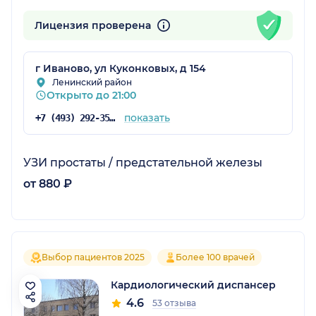
Лицензия проверена
г Иваново, ул Куконковых, д 154
Ленинский район
Открыто до 21:00
показать
+7 (493) 292-35-55
УЗИ простаты / предстательной железы
от 880 ₽
Выбор пациентов 2025
Более 100 врачей
Кардиологический диспансер
4.6
53 отзыва