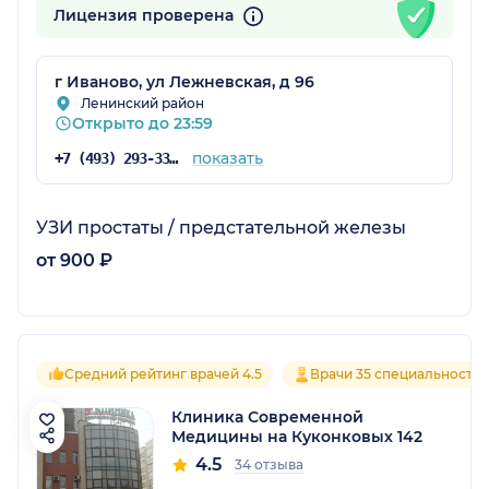
Лицензия проверена
г Иваново, ул Лежневская, д 96
Ленинский район
Открыто до 23:59
показать
+7 (493) 293-33-33
УЗИ простаты / предстательной железы
от 900 ₽
Средний рейтинг врачей 4.5
Врачи 35 специальносте
Клиника Современной
Медицины на Куконковых 142
4.5
34 отзыва