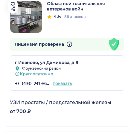
Областной госпиталь для
ветеранов войн
4.5
86 отзывов
Лицензия проверена
г Иваново, ул Демидова, д 9
Фрунзенский район
Круглосуточно
показать
+7 (493) 241-06-65
УЗИ простаты / предстательной железы
от 700 ₽