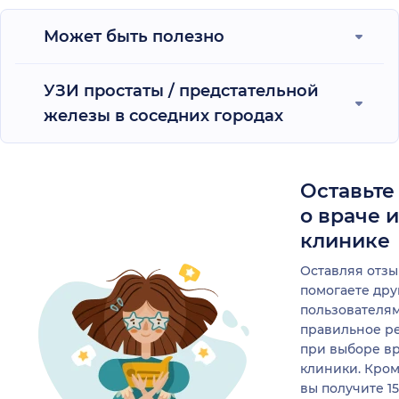
Может быть полезно
УЗИ простаты / предстательной
железы в соседних городах
Оставьте
о враче 
клинике
Оставляя отзы
помогаете др
пользователя
правильное р
при выборе в
клиники. Кром
вы получите 1