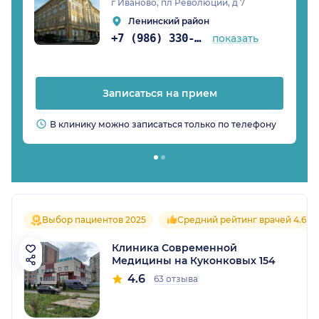
г Иваново, пл Революции, д 7
Ленинский район
+7 (986) 330-15-24
показать
Записаться на прием
В клинику можно записаться только по телефону
Выбор пациентов 2025
Средний рейтинг врачей 4.6
Клиника Современной
Медицины на Куконковых 154
4.6
63 отзыва