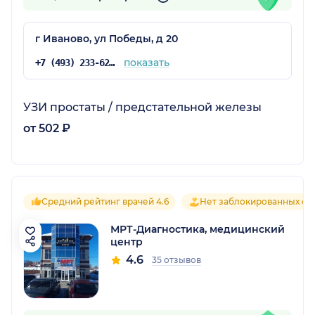
г Иваново, ул Победы, д 20
показать
+7 (493) 233-62-63
УЗИ простаты / предстательной железы
от 502 ₽
Средний рейтинг врачей 4.6
Нет заблокированных от
МРТ-Диагностика, медицинский
центр
4.6
35 отзывов