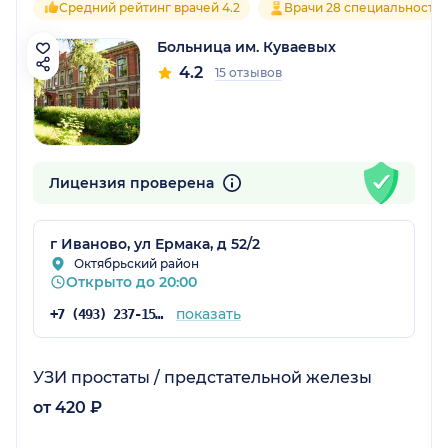
Средний рейтинг врачей 4.2
Врачи 28 специальносте
Больница им. Куваевых
4.2
15 отзывов
Лицензия проверена
г Иваново, ул Ермака, д 52/2
Октябрьский район
Открыто до 20:00
показать
+7 (493) 237-15-51
УЗИ простаты / предстательной железы
от 420 ₽