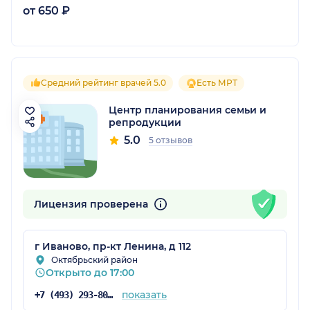
от 650 ₽
Средний рейтинг врачей 5.0
Есть МРТ
Центр планирования семьи и
репродукции
5.0
5 отзывов
Лицензия проверена
г Иваново, пр-кт Ленина, д 112
Октябрьский район
Открыто до 17:00
показать
+7 (493) 293-80-70