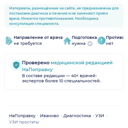
Материалы, размещённые на сайте, не предназначены для
постановки диагноза и лечения и не заменяют приём
врача. Имеются противопоказания. Необходима
консультация специалиста.
Направление от врача
Подготовка
Противоп
не требуется
нужна
нет
Проверено
медицинской редакцией
НаПоправку
В составе редакции — 40+ врачей-
экспертов более 10 специальностей.
НаПоправку
Иваново
Диагностика
УЗИ
УЗИ простаты