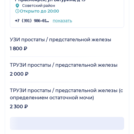
исследования ЭЭГ,хотя мы его прошли за 3
Советский район
Открыто до 20:00
часа до приёма и уже изучил всю нашу
историю,рекомендую клинику МКТ.
показать
+7 (391) 986-01-59
УЗИ простаты / предстательной железы
1 800 ₽
ТРУЗИ простаты / предстательной железы
2 000 ₽
ТРУЗИ простаты / предстательной железы (с
определением остаточной мочи)
2 300 ₽