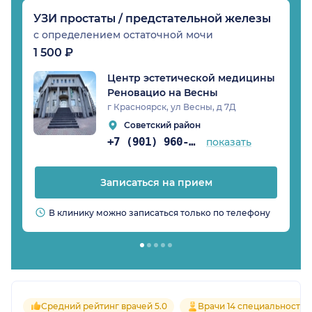
УЗИ простаты / предстательной железы
с определением остаточной мочи
1 500 ₽
Центр эстетической медицины
Реновацио на Весны
г Красноярск, ул Весны, д 7Д
Советский район
+7 (901) 960-85-97
показать
Записаться на прием
В клинику можно записаться только по телефону
Средний рейтинг врачей 5.0
Врачи 14 специальностей