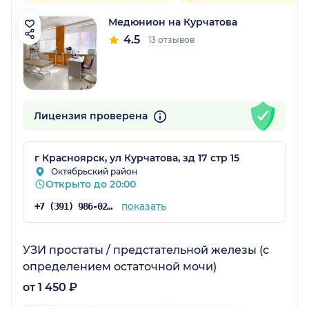
Медюнион на Курчатова
4.5
13 отзывов
Лицензия проверена
г Красноярск, ул Курчатова, зд 17 стр 15
Октябрьский район
Открыто до 20:00
показать
+7 (391) 986-02-13
УЗИ простаты / предстательной железы (с
определением остаточной мочи)
от 1 450 ₽