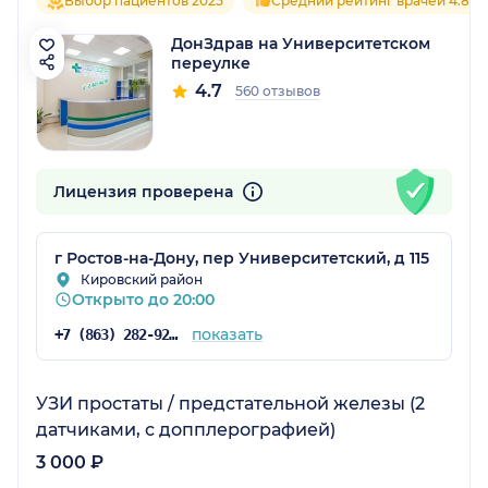
Выбор пациентов 2025
Средний рейтинг врачей 4.8
ДонЗдрав на Университетском
переулке
4.7
560 отзывов
Лицензия проверена
г Ростов-на-Дону, пер Университетский, д 115
Кировский район
Открыто до 20:00
показать
+7 (863) 282-92-97
УЗИ простаты / предстательной железы (2
датчиками, с допплерографией)
3 000 ₽