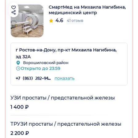
СмартМед на Михаила Нагибина,
медицинский центр
4.6
41 отзыв
г Ростов-на-Дону, пр-кт Михаила Нагибина,
зд 32А
Ворошиловский район
Открыто до 23:59
показать
+7 (863) 282-94-41
УЗИ простаты / предстательной железы
1 400 ₽
ТРУЗИ простаты / предстательной железы
2 200 ₽