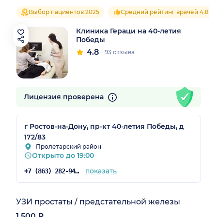
Выбор пациентов 2025
Средний рейтинг врачей 4.8
Клиника Гераци на 40-летия
Победы
4.8
93 отзыва
Лицензия проверена
г Ростов-на-Дону, пр-кт 40-летия Победы, д
172/83
Пролетарский район
Открыто до 19:00
показать
+7 (863) 282-94-43
УЗИ простаты / предстательной железы
1 500 ₽