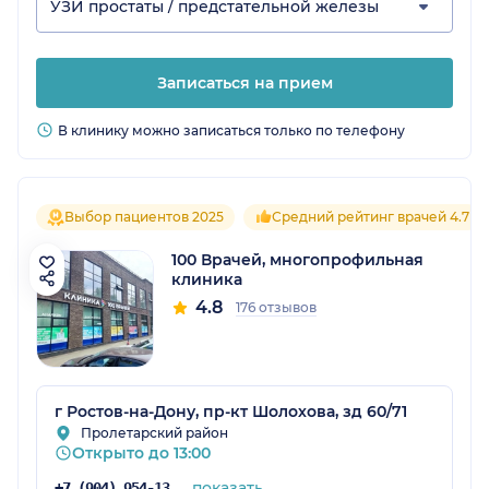
УЗИ простаты / предстательной железы
Записаться на прием
В клинику можно записаться только по телефону
Выбор пациентов 2025
Средний рейтинг врачей 4.7
100 Врачей, многопрофильная
клиника
4.8
176 отзывов
г Ростов-на-Дону, пр-кт Шолохова, зд 60/71
Пролетарский район
Открыто до 13:00
показать
+7 (904) 954-13-96