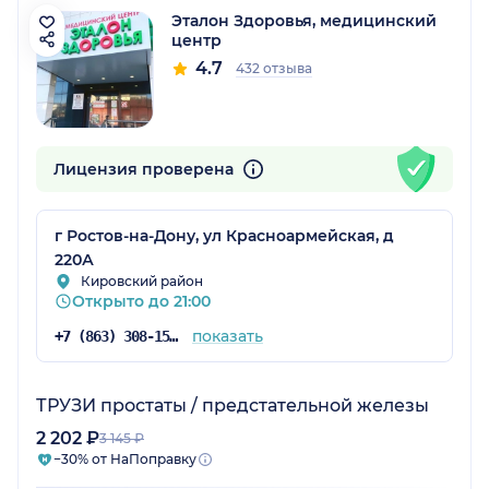
Эталон Здоровья, медицинский
центр
4.7
432 отзыва
Лицензия проверена
г Ростов-на-Дону, ул Красноармейская, д
220А
Кировский район
Открыто до 21:00
показать
+7 (863) 308-15-37
ТРУЗИ простаты / предстательной железы
2 202 ₽
3 145 ₽
−30% от НаПоправку