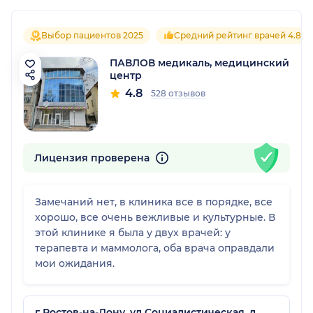
Выбор пациентов 2025
Средний рейтинг врачей 4.8
ПАВЛОВ медикаль, медицинский
центр
4.8
528 отзывов
Лицензия проверена
Замечаний нет, в клиника все в порядке, все
хорошо, все очень вежливые и культурные. В
этой клинике я была у двух врачей: у
терапевта и маммолога, оба врача оправдали
мои ожидания.
г Ростов-на-Дону, ул Социалистическая, д