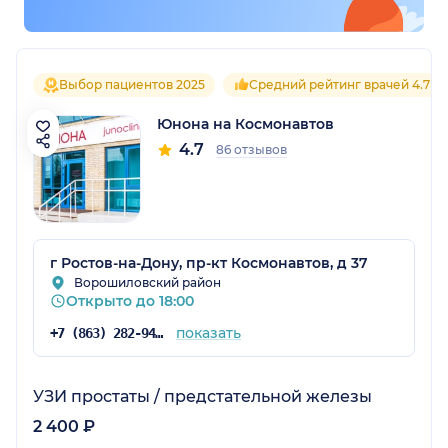
Выбор пациентов 2025
Средний рейтинг врачей 4.7
Юнона на Космонавтов
4.7
86 отзывов
г Ростов-на-Дону, пр-кт Космонавтов, д 37
Ворошиловский район
Открыто до 18:00
показать
+7 (863) 282-94-42
УЗИ простаты / предстательной железы
2 400 ₽