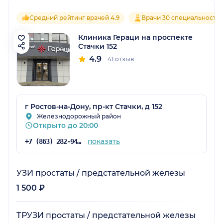
Средний рейтинг врачей 4.9
Врачи 30 специальносте
Клиника Гераци на проспекте
Стачки 152
4.9
41 отзыв
г Ростов-на-Дону, пр-кт Стачки, д 152
Железнодорожный район
Открыто до 20:00
показать
+7 (863) 282-94-43
УЗИ простаты / предстательной железы
1 500 ₽
ТРУЗИ простаты / предстательной железы