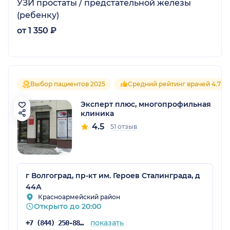
УЗИ простаты / предстательной железы
(ребенку)
от 1 350 ₽
Выбор пациентов 2025
Средний рейтинг врачей 4.7
Эксперт плюс, многопрофильная
клиника
4.5
51 отзыв
г Волгоград, пр-кт им. Героев Сталинграда, д
44А
Красноармейский район
Открыто до 20:00
показать
+7 (844) 250-88-77