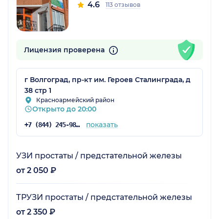
4.6
113 отзывов
Лицензия проверена
г Волгоград, пр-кт им. Героев Сталинграда, д
38 стр 1
Красноармейский район
Открыто до 20:00
показать
+7 (844) 245-98-04
УЗИ простаты / предстательной железы
от 2 050 ₽
ТРУЗИ простаты / предстательной железы
от 2 350 ₽