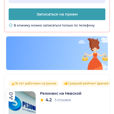
Записаться на прием
В клинику можно записаться только по телефону
16 лет работаем на рынке
Средний рейтинг врачей 4.2
Резонанс на Невской
4.2
5 отзывов