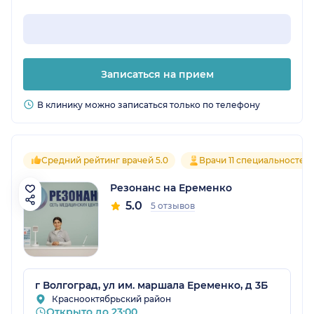
Записаться на прием
В клинику можно записаться только по телефону
Средний рейтинг врачей 5.0
Врачи 11 специальностей
Резонанс на Еременко
5.0
5 отзывов
г Волгоград, ул им. маршала Еременко, д 3Б
Краснооктябрьский район
Открыто до 23:00