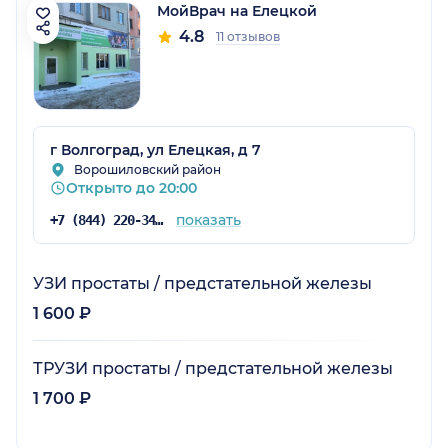
МойВрач на Елецкой
4.8
11 отзывов
г Волгоград, ул Елецкая, д 7
Ворошиловский район
Открыто до 20:00
показать
+7 (844) 220-34-00
УЗИ простаты / предстательной железы
1 600 ₽
ТРУЗИ простаты / предстательной железы
1 700 ₽