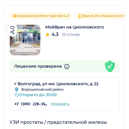
Средний рейтинг врачей 4.3
Врачи 29 специальносте
МойВрач на Циолковского
4.3
23 отзыва
Лицензия проверена
г Волгоград, ул им. Циолковского, д 22
Ворошиловский район
Открыто до 20:00
показать
+7 (844) 220-34-00
УЗИ простаты / предстательной железы