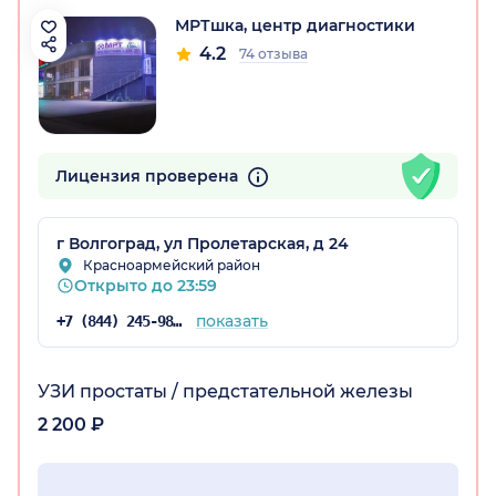
МРТшка, центр диагностики
4.2
74 отзыва
радская обл.)
Лицензия проверена
г Волгоград, ул Пролетарская, д 24
Красноармейский район
Открыто до 23:59
показать
+7 (844) 245-98-43
УЗИ простаты / предстательной железы
2 200 ₽