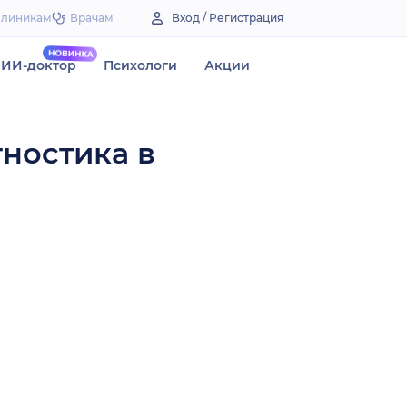
Клиникам
Врачам
Вход / Регистрация
ИИ-доктор
Психологи
Акции
гностика в