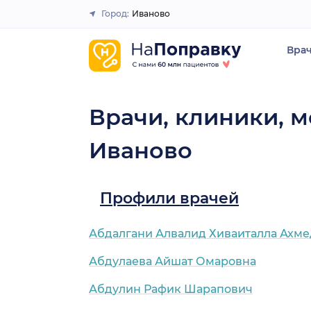
Город:
Иваново
Закрыть
Вра
Врачи, клиники, м
Иваново
Профили врачей
Абдалгани Алвалид Хиваиталла Ахме
Абдулаева Айшат Омаровна
Абдулин Рафик Шарапович