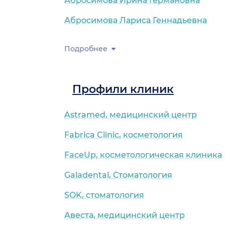
Абросимова Ирина Германовна
Абросимова Лариса Геннадьевна
Подробнее
Профили клиник
Astramed, медицинский центр
Fabrica Clinic, косметология
FaceUp, косметологическая клиника
Galadental, Стоматология
SOK, стоматология
Авеста, медицинский центр