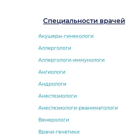
Специальности врачей
Акушеры-гинекологи
Аллергологи
Аллергологи-иммунологи
Ангиологи
Андрологи
Анестезиологи
Анестезиологи-реаниматологи
Венерологи
Врачи-генетики