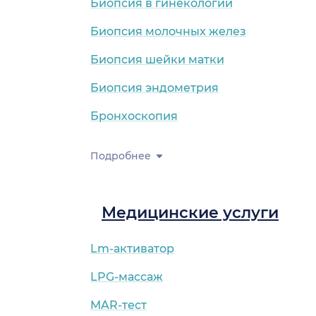
Биопсия в гинекологии
Биопсия молочных желез
Биопсия шейки матки
Биопсия эндометрия
Бронхоскопия
Подробнее
Медицинские услуги
Lm-активатор
LPG-массаж
MAR-тест