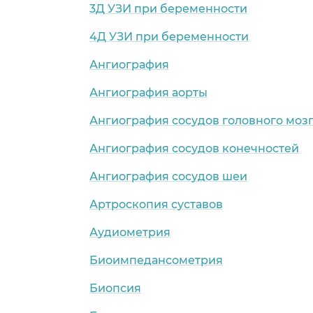
3Д УЗИ при беременности
4Д УЗИ при беременности
Ангиография
Ангиография аорты
Ангиография сосудов головного моз
Ангиография сосудов конечностей
Ангиография сосудов шеи
Артроскопия суставов
Аудиометрия
Биоимпедансометрия
Биопсия