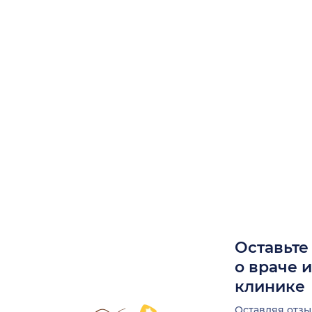
Оставьте
о враче 
клинике
Оставляя отзы