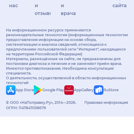
нас
и
и
сайта
отзывы
врачам
На информационном ресурсе применяются
рекомендательные технологии (информационные технологии
предоставления информации на основе сбора,
систематизации и анализа сведений, относящихся к
предпочтениям пользователей сети "Интернет", находящихся
на территории Российской Федерации)
Материалы, размещённые на сайте, не предназначены для
постановки диагноза и лечения и не заменяют приём врача.
Имеются противопоказания. Необходима консультация
специалиста.
О деятельности, осуществляемой в области информационных
технологий
App Store
Google Play
AppGallery
RuStore
© ООО «НаПоправку.Ру», 2014—2026.
Правовая информация
ОГРН: 1147847038679