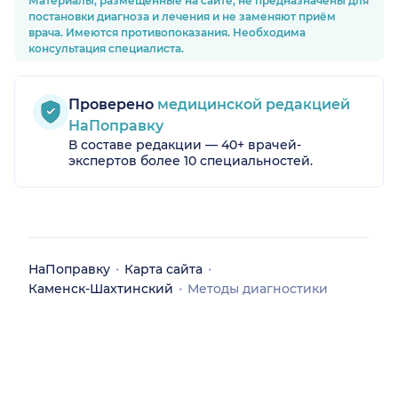
Материалы, размещённые на сайте, не предназначены для
постановки диагноза и лечения и не заменяют приём
врача. Имеются противопоказания. Необходима
консультация специалиста.
асть)
Проверено
медицинской редакцией
НаПоправку
В составе редакции — 40+ врачей-
экспертов более 10 специальностей.
НаПоправку
Карта сайта
Каменск-Шахтинский
Методы диагностики