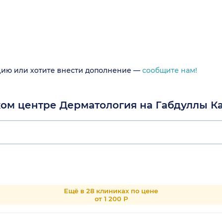
цию или хотите внести дополнение —
сообщите нам!
ком центре Дерматология на Габдуллы К
Ещё в 28 клиниках по цене
от 1 200 Р