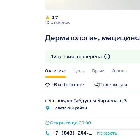
3.7
10 отзывов
Дерматология, медицинс
Лицензия проверена
О клинике
Цены
Врачи
Отзывы
В избранное
Поделиться
г Казань, ул Габдуллы Кариева, д 3
Советский район
Открыто до 20:00
+7 (843) 204-03-44
показать