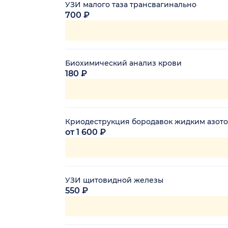
УЗИ малого таза трансвагинально
700 ₽
Биохимический анализ крови
180 ₽
Криодеструкция бородавок жидким азотом
от 1 600 ₽
УЗИ щитовидной железы
550 ₽