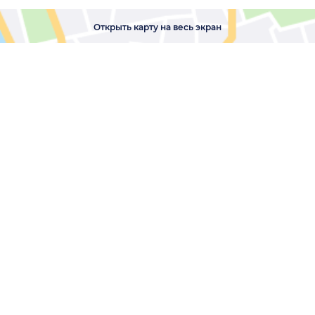
Открыть карту на весь экран