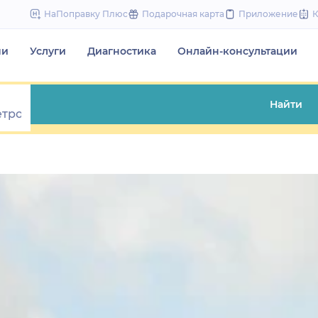
to
НаПоправку Плюс
Подарочная карта
Приложение
content
чи
Услуги
Диагностика
Онлайн-консультации
Найти