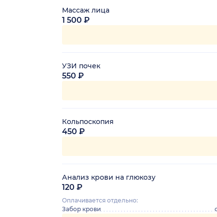
Массаж лица
1 500 ₽
УЗИ почек
550 ₽
Кольпоскопия
450 ₽
Анализ крови на глюкозу
120 ₽
Оплачивается отдельно:
Забор крови