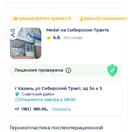
Средний рейтинг врачей 4.6
Врачи 23 специальносте
Medel на Сибирском Тракте
4.6
43 отзыва
Лицензия проверена
г Казань, ул Сибирский Тракт, зд 34 к 5
Советский район
Откроется завтра в 08:00
показать
+7 (901) 960-84-71
Герниопластика послеоперационной