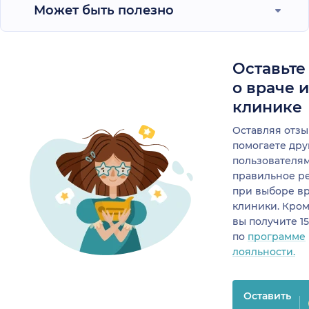
Может быть полезно
Оставьте
о враче 
клинике
Оставляя отзы
помогаете др
пользователя
правильное р
при выборе в
клиники. Кром
вы получите 1
по
программе
лояльности.
Оставить