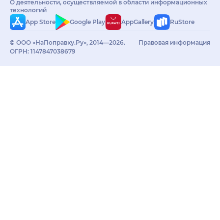
О деятельности, осуществляемой в области информационных
технологий
App Store
Google Play
AppGallery
RuStore
© ООО «НаПоправку.Ру», 2014—2026.
Правовая информация
ОГРН: 1147847038679