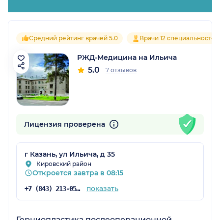
Средний рейтинг врачей 5.0
Врачи 12 специальностей
РЖД-Медицина на Ильича
5.0
7 отзывов
Лицензия проверена
г Казань, ул Ильича, д 35
Кировский район
Откроется завтра в 08:15
показать
+7 (843) 213-05-89
Герниопластика послеоперационной