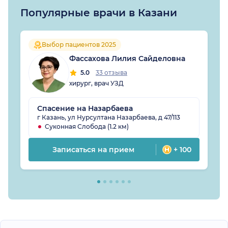
Популярные врачи в Казани
Выбор пациентов 2025
Фассахова Лилия Сайделовна
5.0
33 отзыва
хирург, врач УЗД
Спасение на Назарбаева
г Казань, ул Нурсултана Назарбаева, д 47/113
Суконная Слобода (1.2 км)
Записаться на прием
+ 100