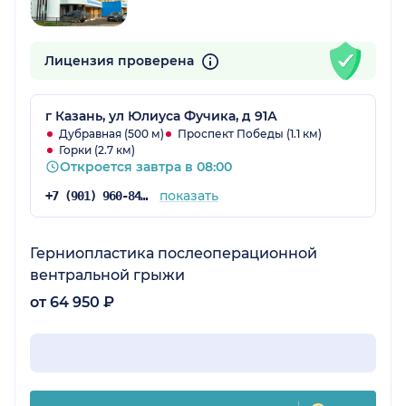
Лицензия проверена
г Казань, ул Юлиуса Фучика, д 91А
Дубравная (500 м)
Проспект Победы (1.1 км)
Горки (2.7 км)
Откроется завтра в 08:00
показать
+7 (901) 960-84-71
Герниопластика послеоперационной
вентральной грыжи
от 64 950 ₽