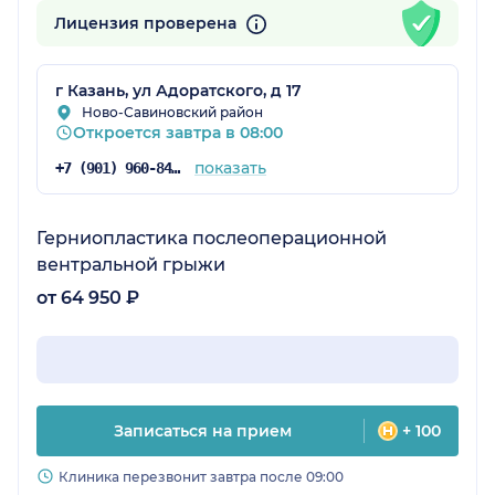
Лицензия проверена
г Казань, ул Адоратского, д 17
Ново-Савиновский район
Откроется завтра в 08:00
показать
+7 (901) 960-84-71
Герниопластика послеоперационной
вентральной грыжи
от 64 950 ₽
Записаться на прием
+ 100
Клиника перезвонит завтра после 09:00