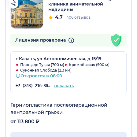
клиника внимательной
медицины
4.7
406 отзывов
Лицензия проверена
г Казань, ул Астрономическая, д 15/19
Площадь Тукая (700 м)
Кремлёвская (900 м)
Суконная Слобода (2.3 км)
Откроется в 08:00
показать
+7 (843) 216-80-34
Герниопластика послеоперационной
вентральной грыжи
от 113 800 ₽