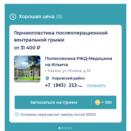
Хорошая цена
(5)
Герниопластика послеоперационной
вентральной грыжи
от 31 400 ₽
Поликлиника РЖД-Медицина
на Ильича
г Казань, ул Ильича, д 35
Кировский район
+7 (843) 213-05-89
показать
Записаться на прием
+ 100
Клиника перезвонит завтра после 09:00