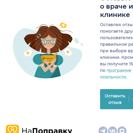
о враче 
клинике
Оставляя отзы
помогаете др
пользователя
правильное р
при выборе в
клиники. Кром
вы получите 1
по
программе
лояльности.
Оставить
отзыв