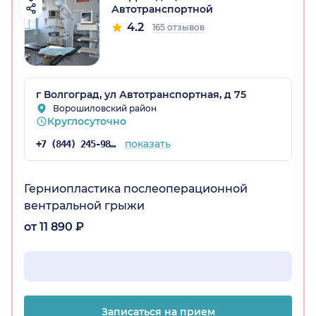
Автотранспортной
4.2
165 отзывов
радская обл.)
г Волгоград, ул Автотранспортная, д 75
Ворошиловский район
Круглосуточно
показать
+7 (844) 245-98-54
Герниопластика послеоперационной
вентральной грыжи
от 11 890 ₽
Записаться на прием