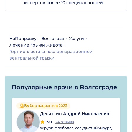
экспертов более 10 специальностей.
НаПоправку
Волгоград
Услуги
Лечение грыжи живота
Герниопластика послеоперационной
вентральной грыжи
Популярные врачи в Волгограде
Выбор пациентов 2025
Девяткин Андрей Николаевич
5.0
24 отзыва
хирург, флеболог, сосудистый хирург,