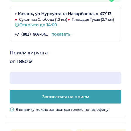
г Казань, ул Нурсултана Назарбаева, д 47/113
Суконная Слобода (1.2 км)
Площадь Тукая (2.7 км)
Открыто до 14:00
показать
+7 (901) 960-84-72
Прием хирурга
от 1 850 ₽
Записаться на прием
В клинику можно записаться только по телефону