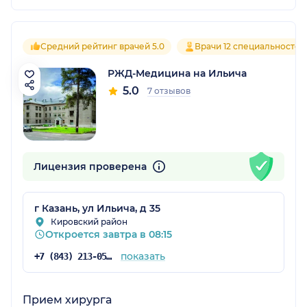
Средний рейтинг врачей 5.0
Врачи 12 специальностей
РЖД-Медицина на Ильича
5.0
7 отзывов
Лицензия проверена
г Казань, ул Ильича, д 35
Кировский район
Откроется завтра в 08:15
показать
+7 (843) 213-05-89
Прием хирурга