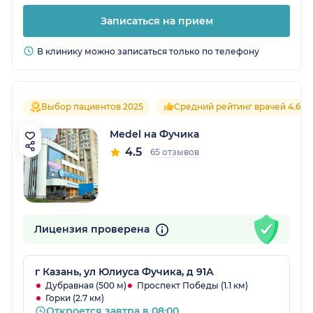
Записаться на прием
В клинику можно записаться только по телефону
Выбор пациентов 2025
Средний рейтинг врачей 4.6
Medel на Фучика
4.5
65 отзывов
Лицензия проверена
г Казань, ул Юлиуса Фучика, д 91А
Дубравная (500 м)
Проспект Победы (1.1 км)
Горки (2.7 км)
Откроется завтра в 08:00