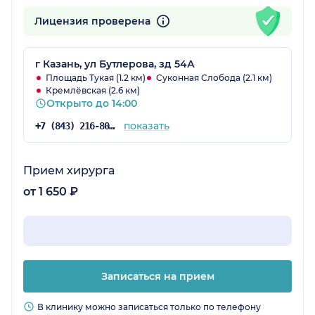
Лицензия проверена
г Казань, ул Бутлерова, зд 54А
Площадь Тукая (1.2 км)
Суконная Слобода (2.1 км)
Кремлёвская (2.6 км)
Открыто до 14:00
показать
+7 (843) 216-80-31
Прием хирурга
от 1 650 ₽
Записаться на прием
В клинику можно записаться только по телефону