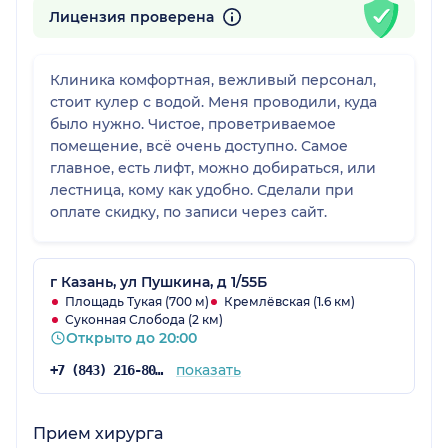
Лицензия проверена
Клиника комфортная, вежливый персонал,
стоит кулер с водой. Меня проводили, куда
было нужно. Чистое, проветриваемое
помещение, всё очень доступно. Самое
главное, есть лифт, можно добираться, или
лестница, кому как удобно. Сделали при
оплате скидку, по записи через сайт.
г Казань, ул Пушкина, д 1/55Б
Площадь Тукая (700 м)
Кремлёвская (1.6 км)
Суконная Слобода (2 км)
Открыто до 20:00
показать
+7 (843) 216-80-38
Прием хирурга