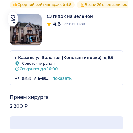
Средний рейтинг врачей 4.8
Врачи 26 специальносте
Ситидок на Зелёной
4.6
25 отзывов
г Казань, ул Зеленая (Константиновка), д 85
Советский район
Открыто до 16:00
показать
+7 (843) 216-80-53
Прием хирурга
2 200 ₽