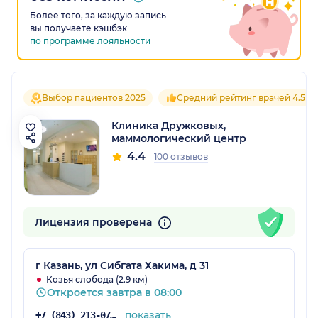
Более того, за каждую запись
вы получаете кэшбэк
по программе лояльности
Выбор пациентов 2025
Средний рейтинг врачей 4.5
Клиника Дружковых,
маммологический центр
4.4
100 отзывов
Лицензия проверена
г Казань, ул Сибгата Хакима, д 31
Козья слобода (2.9 км)
Откроется завтра в 08:00
показать
+7 (843) 213-07-40