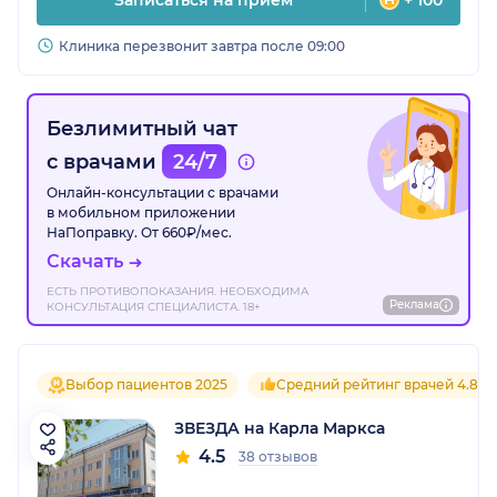
Записаться на прием
+ 100
Клиника перезвонит завтра после 09:00
Безлимитный чат
с врачами
24/7
Онлайн-консультации с врачами
в мобильном приложении
НаПоправку. От 660₽/мес.
Скачать
ЕСТЬ ПРОТИВОПОКАЗАНИЯ. НЕОБХОДИМА
Реклама
КОНСУЛЬТАЦИЯ СПЕЦИАЛИСТА. 18+
Выбор пациентов 2025
Средний рейтинг врачей 4.8
ЗВЕЗДА на Карла Маркса
4.5
38 отзывов