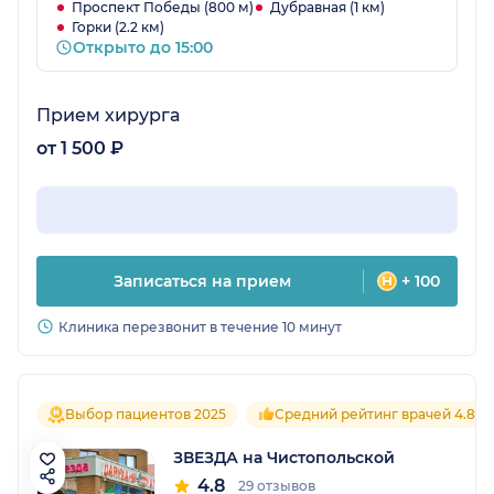
Проспект Победы (800 м)
Дубравная (1 км)
Горки (2.2 км)
Открыто до 15:00
Прием хирурга
от 1 500 ₽
Записаться на прием
+ 100
Клиника перезвонит в течение 10 минут
Выбор пациентов 2025
Средний рейтинг врачей 4.8
ЗВЕЗДА на Чистопольской
4.8
29 отзывов