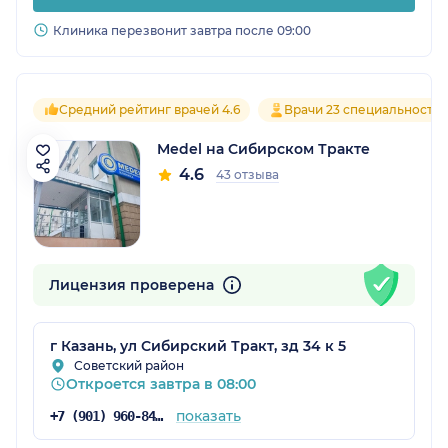
Клиника перезвонит завтра после 09:00
Средний рейтинг врачей 4.6
Врачи 23 специальносте
Medel на Сибирском Тракте
4.6
43 отзыва
Лицензия проверена
г Казань, ул Сибирский Тракт, зд 34 к 5
Советский район
Откроется завтра в 08:00
показать
+7 (901) 960-84-71