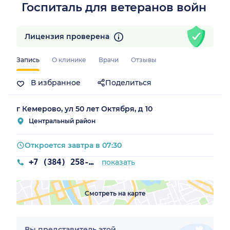
Госпиталь для ветеранов войн
Лицензия проверена
Запись
О клинике
Врачи
Отзывы
ая обл.)
В избранное
Поделиться
г Кемерово, ул 50 лет Октября, д 10
Центральный район
Откроется завтра в 07:30
+7 (384) 258-26-70
показать
Смотреть на карте
Вы представитель этой