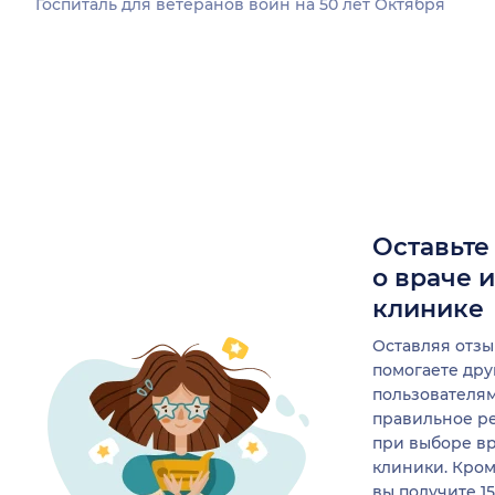
Госпиталь для ветеранов войн на 50 лет Октября
Оставьте
о враче 
клинике
Оставляя отзы
помогаете др
пользователя
правильное р
при выборе в
клиники. Кром
вы получите 1