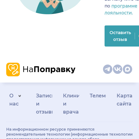
по
программе
лояльности.
Оставить
отзыв
О
Запись
Клиникам
Телемедицина
Карта
нас
и
и
сайта
отзывы
врачам
На информационном ресурсе применяются
рекомендательные технологии (информационные технологии