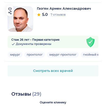
Гзогян Армен Александрович
5.0
7 отзывов
Стаж 26 лет
Первая категория
Документы проверены
хирург
проктолог
хирург-проктолог
гнойный хирур
Смотреть всех врачей
Отзывы
(29)
Оцените клинику