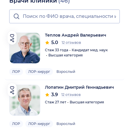
Врачи клиники
(46)
Теплов Андрей Валерьевич
5.0
12 отзывов
Стаж 33 года
Кандидат мед. наук
Высшая категория
ЛОР
ЛОР-хирург
Взрослый
Лопатин Дмитрий Геннадьевич
3.9
12 отзывов
Стаж 27 лет
Высшая категория
ЛОР
ЛОР-хирург
Взрослый