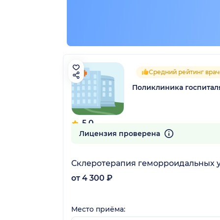
Средний рейтинг врач
Поликлиника госпитал
5.0
13 отзывов
Лицензия проверена
Склеротерапия геморроидальных 
от 4 300 ₽
Место приёма: