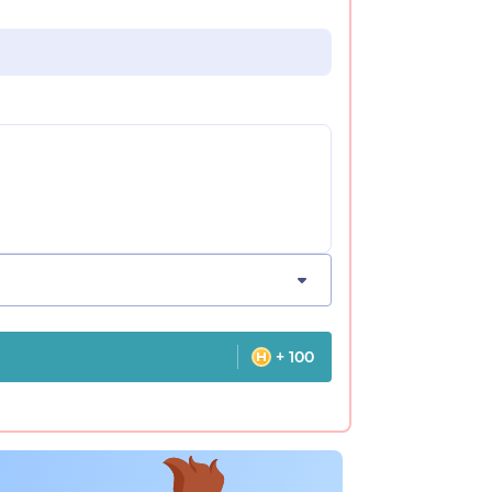
+ 100