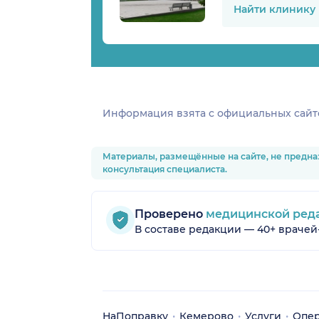
Найти клинику
Информация взята c официальных сайт
Материалы, размещённые на сайте, не предна
консультация специалиста.
Проверено
медицинской ред
В составе редакции — 40+ врачей
НаПоправку
Кемерово
Услуги
Опер