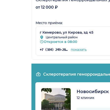
от 12 000 ₽
Место приёма:
г Кемерово, ул Кирова, зд 45
Центральный район
Откроется в 08:00
показать
+7 (384) 249-20-70
Склеротерапия геморроидальны
Новосибирск
12 клиник