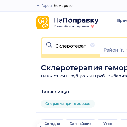
Город:
Кемерово
Закрыть
Вра
Очистить
Склеротерапия гемо
Цены от 7500 руб. до 7500 руб.. Выбер
Также ищут
Операции при геморрое
Сегодня
Ближайшие
Утро