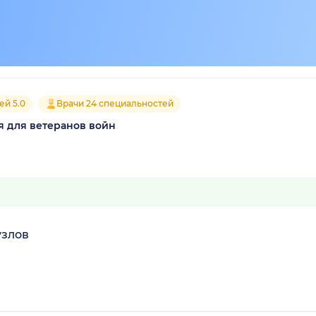
ей 5.0
Врачи 24 специальностей
я для ветеранов войн
узлов