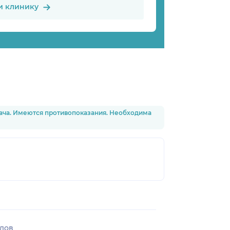
и клинику
рача. Имеются противопоказания. Необходима
лов