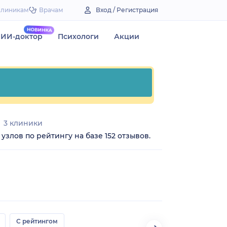
Клиникам
Врачам
Вход / Регистрация
ИИ-доктор
Психологи
Акции
3 клиники
узлов по рейтингу на базе 152 отзывов.
С рейтингом