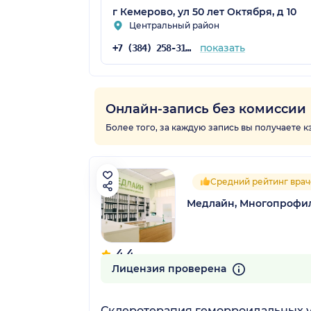
г Кемерово, ул 50 лет Октября, д 10
Центральный район
показать
+7 (384) 258-31-51
Онлайн-запись без комиссии
Более того, за каждую запись вы получаете 
Средний рейтинг врач
Медлайн, Многопрофи
4.4
9 отзывов
Лицензия проверена
Склеротерапия геморроидальных 