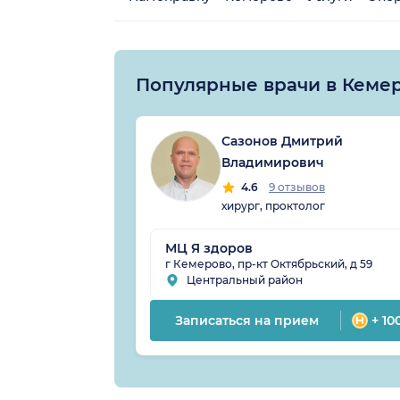
Популярные врачи в Кеме
Сазонов Дмитрий
Владимирович
4.6
9 отзывов
хирург, проктолог
МЦ Я здоров
г Кемерово, пр-кт Октябрьский, д 59
Центральный район
Записаться на прием
+ 10