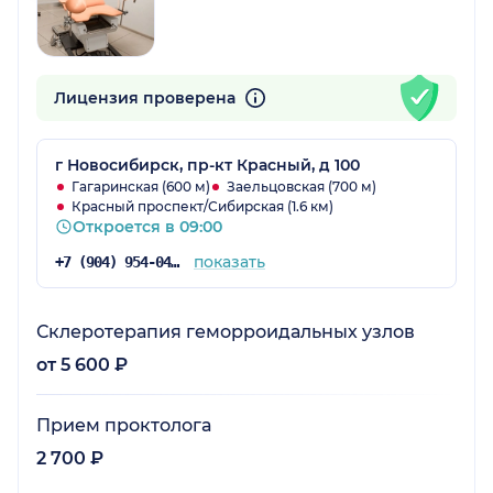
Лицензия проверена
г Новосибирск, пр-кт Красный, д 100
Гагаринская (600 м)
Заельцовская (700 м)
Красный проспект/Сибирская (1.6 км)
Откроется в 09:00
показать
+7 (904) 954-04-97
Склеротерапия геморроидальных узлов
от 5 600 ₽
Прием проктолога
2 700 ₽