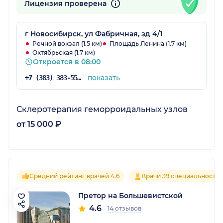
Лицензия проверена
г Новосибирск, ул Фабричная, зд 4/1
Речной вокзал (1.5 км)
Площадь Ленина (1.7 км)
Октябрьская (1.7 км)
Откроется в 08:00
показать
+7 (383) 383-55-03
Склеротерапия геморроидальных узлов
от 15 000 ₽
Средний рейтинг врачей 4.6
Врачи 39 специальносте
Претор на Большевистской
4.6
14 отзывов