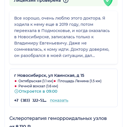
Лицензия проверена
Все хорошо, очень люблю этого доктора. Я
ходила к нему еще в 2019 году, потом
переехала в Подмосковье, и когда оказалась
в Новосибирске, записалась только к
Владимиру Евгеньевичу. Даже не
сомневалась, к кому идти. Доктору доверяю,
он разобрался в моей ситуации, дал
рекомендации, и они оказались полезными.
г Новосибирск, ул Каинская, д 15
Октябрьская (1.1 км)
Площадь Ленина (1.5 км)
Речной вокзал (1.6 км)
Откроется в 09:00
показать
+7 (383) 322-51-13
Склеротерапия геморроидальных узлов
от 8 110 ₽