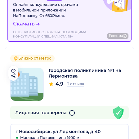
Онлайн-консультации с врачами
в мобильном приложении
НаПоправку. От 660₽/мес.
Скачать
ЕСТЬ ПРОТИВОПОКАЗАНИЯ. НЕОБХОДИМА
Реклама
КОНСУЛЬТАЦИЯ СПЕЦИАЛИСТА. 18+
Близко от метро
Городская поликлиника №1 на
Лермонтова
4.9
3 отзыва
Лицензия проверена
г Новосибирск, ул Лермонтова, д 40
Маршала Покрышкина (400 м)