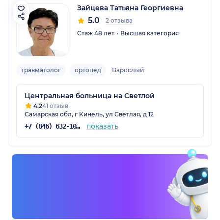
Зайцева Татьяна Георгиевна
5.0
2 отзыва
Стаж 48 лет
Высшая категория
травматолог
ортопед
Взрослый
Центральная больница на Светлой
4.2
41 отзыв
Самарская обл, г Кинель, ул Светлая, д 12
показать
+7 (846) 632-10-40