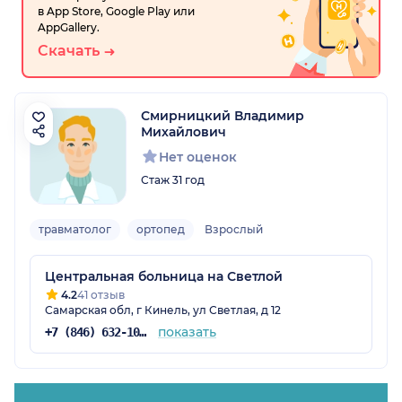
в App Store, Google Play или
AppGallery.
Скачать
Смирницкий Владимир
Михайлович
Нет оценок
Стаж 31 год
травматолог
ортопед
Взрослый
Центральная больница на Светлой
4.2
41 отзыв
Самарская обл, г Кинель, ул Светлая, д 12
показать
+7 (846) 632-10-40