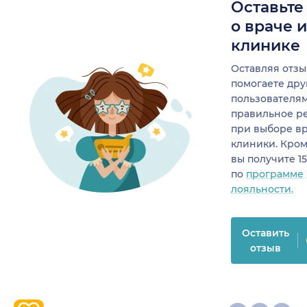
Оставьте
о враче 
клинике
Оставляя отзы
помогаете др
пользователя
правильное р
при выборе в
клиники. Кром
вы получите 1
по
программе
лояльности.
Оставить
отзыв