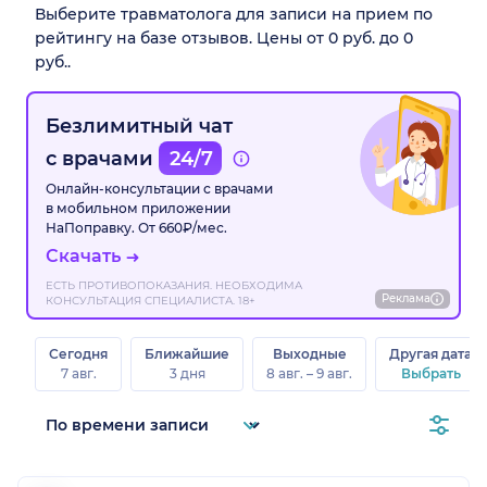
Выберите травматолога для записи на прием по
рейтингу на базе отзывов. Цены от 0 руб. до 0
руб..
Безлимитный чат
с врачами
24/7
Онлайн-консультации с врачами
в мобильном приложении
НаПоправку. От 660₽/мес.
Скачать
ЕСТЬ ПРОТИВОПОКАЗАНИЯ. НЕОБХОДИМА
Реклама
КОНСУЛЬТАЦИЯ СПЕЦИАЛИСТА. 18+
Сегодня
Ближайшие
Выходные
Другая дата
7 авг.
3 дня
8 авг. – 9 авг.
Выбрать