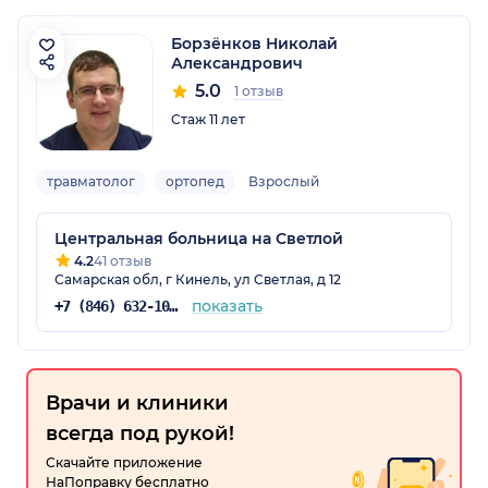
Борзёнков Николай
Александрович
5.0
1 отзыв
Стаж 11 лет
травматолог
ортопед
Взрослый
Центральная больница на Светлой
4.2
41 отзыв
Самарская обл, г Кинель, ул Светлая, д 12
показать
+7 (846) 632-10-40
Врачи и клиники
всегда под рукой!
Скачайте приложение
НаПоправку бесплатно