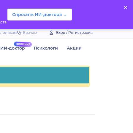
Спросить ИИ-доктора →
ста.
Клиникам
Врачам
Вход / Регистрация
ИИ-доктор
Психологи
Акции