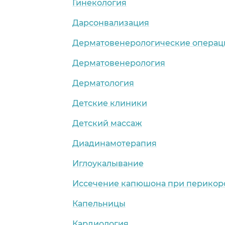
Гинекология
Дарсонвализация
Дерматовенерологические операц
Дерматовенерология
Дерматология
Детские клиники
Детский массаж
Диадинамотерапия
Иглоукалывание
Иссечение капюшона при перикор
Капельницы
Кардиология