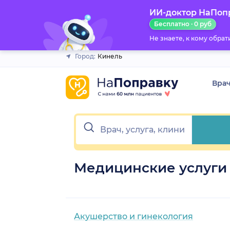
ИИ-доктор НаПоп
Закрыть
Бесплатно · 0 руб
Не знаете, к кому обра
Город:
Кинель
Вра
Медицинские услуги
Акушерство и гинекология