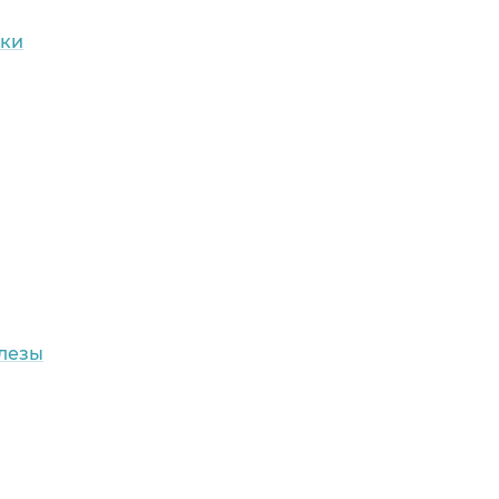
тки
лезы