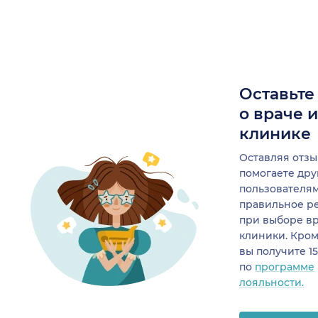
Оставьте
о враче 
клинике
Оставляя отзы
помогаете др
пользователя
правильное р
при выборе в
клиники. Кром
вы получите 1
по
программе
лояльности.