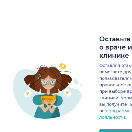
Оставьте
о враче 
клинике
Оставляя отзы
помогаете др
пользователя
правильное р
при выборе в
клиники. Кром
вы получите 1
по
программе
лояльности.