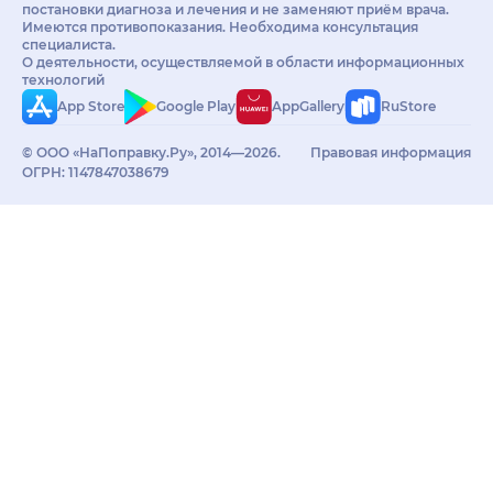
постановки диагноза и лечения и не заменяют приём врача.
Имеются противопоказания. Необходима консультация
специалиста.
О деятельности, осуществляемой в области информационных
технологий
App Store
Google Play
AppGallery
RuStore
© ООО «НаПоправку.Ру», 2014—2026.
Правовая информация
ОГРН: 1147847038679