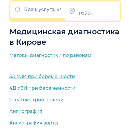
Медицинская диагностика
в Кирове
Методы диагностики по районам
3Д УЗИ при беременности
4Д УЗИ при беременности
Cтеатометрия печени
Ангиография
Ангиография аорты