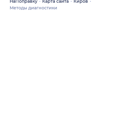
НаПоправку
Карта сайта
Киров
Методы диагностики