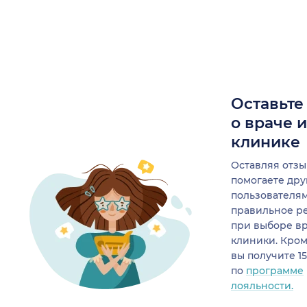
Оставьте
о враче 
клинике
Оставляя отзы
помогаете др
пользователя
правильное р
при выборе в
клиники. Кром
вы получите 1
по
программе
лояльности.