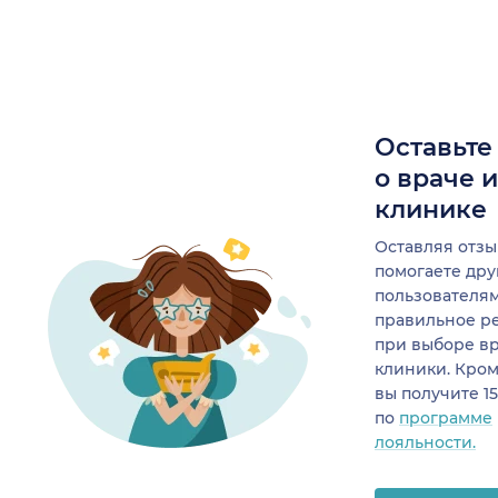
Оставьте
о враче 
клинике
Оставляя отзы
помогаете др
пользователя
правильное р
при выборе в
клиники. Кром
вы получите 1
по
программе
лояльности.