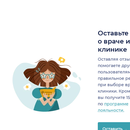
Оставьте
о враче 
клинике
Оставляя отзы
помогаете др
пользователя
правильное р
при выборе в
клиники. Кром
вы получите 1
по
программе
лояльности.
Оставить