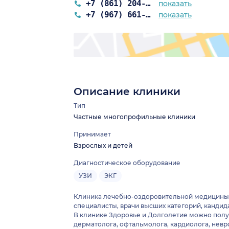
+7 (861) 204-60-64
показать
+7 (967) 661-22-22
показать
а)
Описание клиники
Тип
Частные многопрофильные клиники
Принимает
Взрослых и детей
Диагностическое оборудование
УЗИ
ЭКГ
Клиника лечебно-оздоровительной медицины З
специалисты, врачи высших категорий, кандид
В клинике Здоровье и Долголетие можно получ
дерматолога, офтальмолога, кардиолога, невр