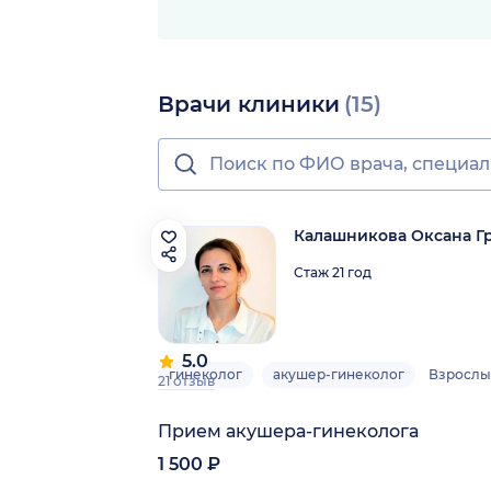
Врачи клиники
(15)
Калашникова Оксана Г
Стаж 21 год
5.0
гинеколог
акушер-гинеколог
Взрослы
21 отзыв
Прием акушера-гинеколога
1 500 ₽