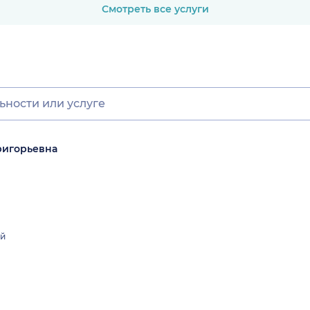
Смотреть все услуги
ригорьевна
й