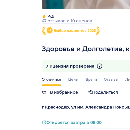
4.9
47 отзывов
и
10 оценок
Здоровье и Долголетие,
Лицензия проверена
О клинике
Цены
Врачи
Отзывы
Ли
В избранное
Поделиться
г Краснодар, ул им. Александра Покрыш
Откроется завтра в 08:00