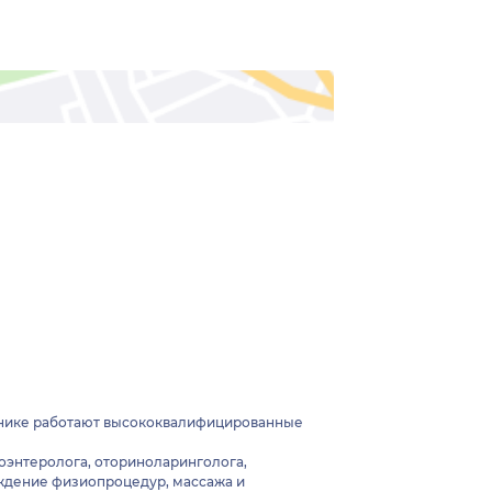
линике работают высококвалифицированные
роэнтеролога, оториноларинголога,
ождение физиопроцедур, массажа и