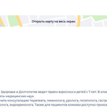
Открыть карту на весь экран
доровье и Долголетие ведет прием взрослых и детей с 7 лет. В к
аты медицинских наук.
ить консультацию терапевта, гинеколога, уролога, гепатолога, гаст
олога, эндокринолога. Также для пациентов клиники доступно прох