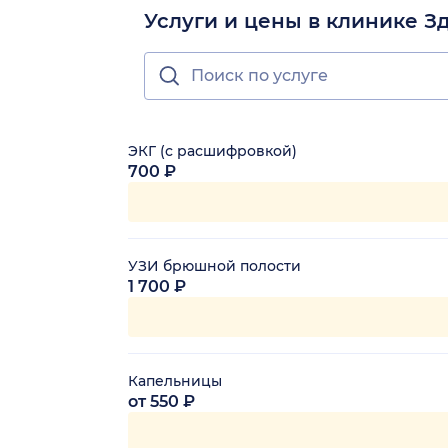
Услуги и цены в клинике З
ЭКГ (с расшифровкой)
700 ₽
УЗИ брюшной полости
1 700 ₽
Капельницы
от 550 ₽