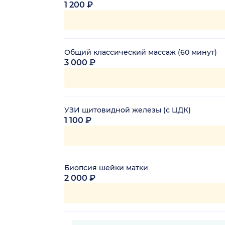
1 200 ₽
Общий классический массаж (60 минут)
3 000 ₽
УЗИ щитовидной железы (с ЦДК)
1 100 ₽
Биопсия шейки матки
2 000 ₽