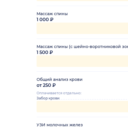
Массаж спины
1 000 ₽
Массаж спины (с шейно-воротниковой зо
1 500 ₽
Общий анализ крови
от 250 ₽
Оплачивается отдельно:
Забор крови
УЗИ молочных желез