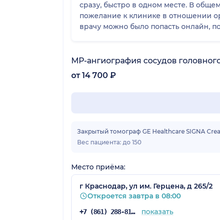
сразу, быстро в одном месте. В общем
пожелание к клинике в отношении ор
врачу можно было попасть онлайн, п
МР-ангиография сосудов головного
от 14 700 ₽
Закрытый томограф GE Healthcare SIGNA Creato
Вес пациента: до 150
Место приёма:
г Краснодар, ул им. Герцена, д 265/2
Откроется завтра в 08:00
показать
+7 (861) 288-81-65