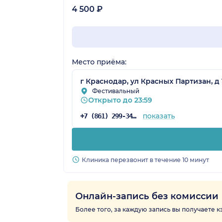
4 500 ₽
Место приёма:
г Краснодар, ул Красных Партизан, д 
Фестивальный
Открыто до 23:59
показать
+7 (861) 299-34-08
Клиника перезвонит в течение 10 минут
Онлайн-запись без комиссии
Более того, за каждую запись вы получаете 