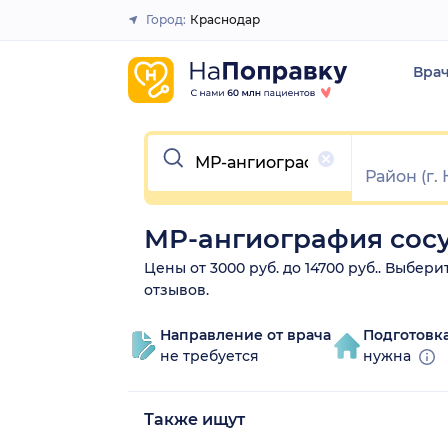
Город:
Краснодар
Закрыть
Вра
Очистить
МР-ангиография сосу
Цены от 3000 руб. до 14700 руб.. Выбер
отзывов.
Направление от врача
Подготовк
не требуется
нужна
Также ищут