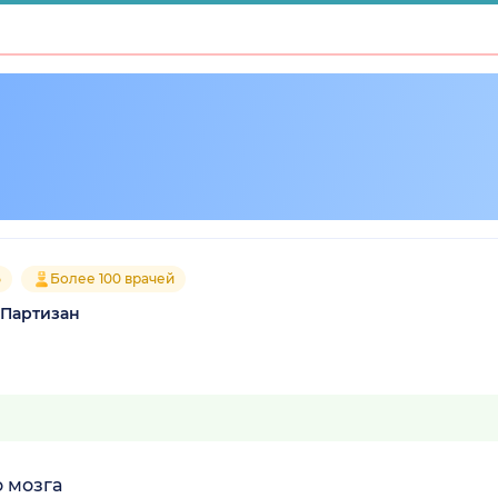
5
Более 100 врачей
 Партизан
 мозга