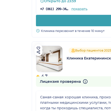
Открыто до 23:59
показать
+7 (861) 299-34-08
Клиника перезвонит в течение 10 минут
Выбор пациентов 202
Клиника Екатерининск
4.7
765 отзывов
Лицензия проверена
Самая-самая хорошая клиника, произв
платными медицинскими услугами, то 
когда ты проходишь специалиста, пот