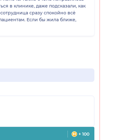
ся в клинике, даже подсказали, как
 сотрудница сразу спокойно всё
пациентам. Если бы жила ближе,
+ 100