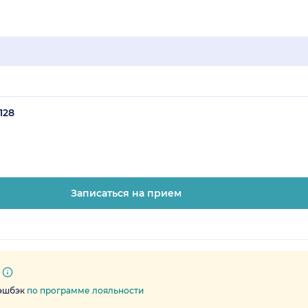
128
Записаться на прием
кэшбэк
по программе лояльности