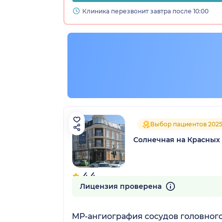
Клиника перезвонит завтра после 10:00
Выбор пациентов 202
Солнечная на Красных
4.4
113 отзывов
Лицензия проверена
МР-ангиография сосудов головного