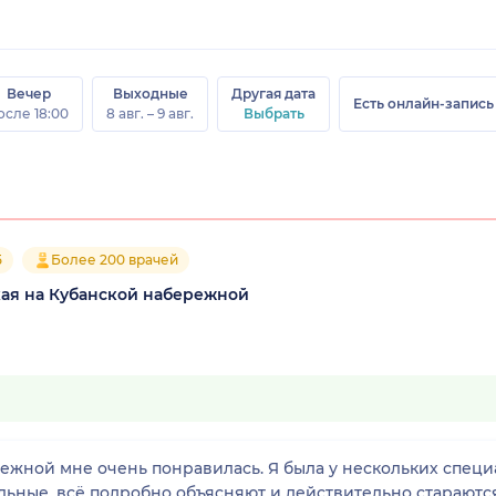
Вечер
Выходные
Другая дата
Есть онлайн-запись
осле 18:00
8 авг. – 9 авг.
Выбрать
5
Более 200 врачей
ая на Кубанской набережной
ежной мне очень понравилась. Я была у нескольких специа
ельные, всё подробно объясняют и действительно стараютс