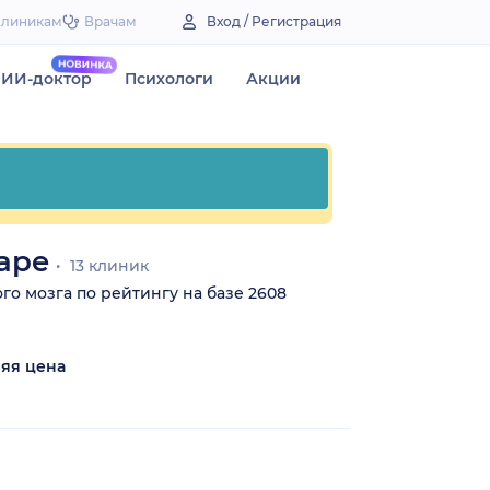
Клиникам
Врачам
Вход / Регистрация
ИИ-доктор
Психологи
Акции
аре
13 клиник
го мозга по рейтингу на базе 2608
яя цена