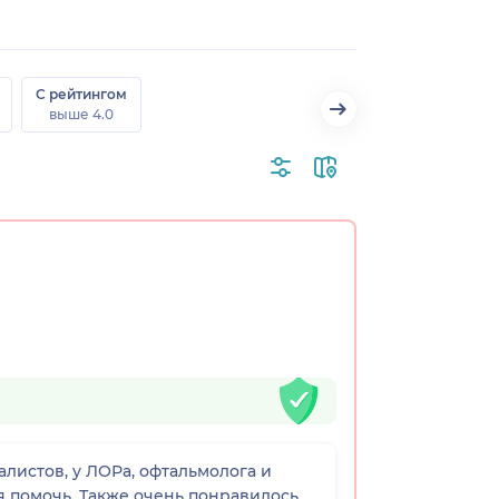
С рейтингом
выше 4.0
листов, у ЛОРа, офтальмолога и
я помочь. Также очень понравилось