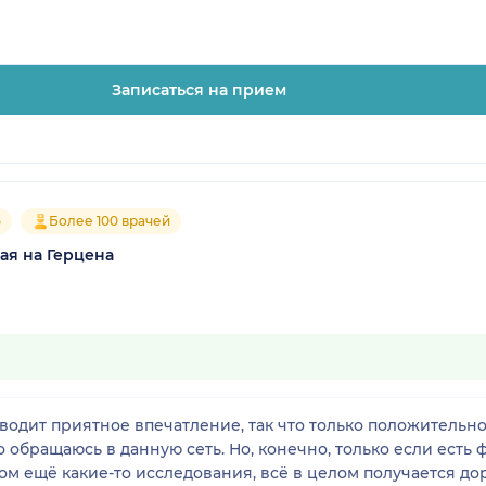
Записаться на прием
5
Более 100 врачей
ая на Герцена
одит приятное впечатление, так что только положительное
обращаюсь в данную сеть. Но, конечно, только если есть 
ом ещё какие-то исследования, всё в целом получается доро