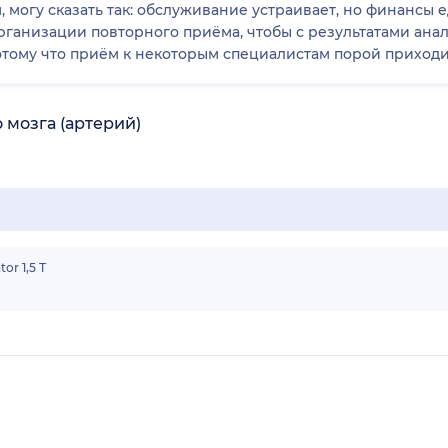
, могу сказать так: обслуживание устраивает, но финансы е
ганизации повторного приёма, чтобы с результатами ана
отому что приём к некоторым специалистам порой приходи
 мозга (артерий)
r 1,5 Т