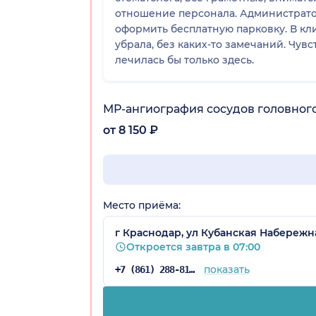
отношение персонала. Администратор
оформить бесплатную парковку. В кли
убрала, без каких-то замечаний. Чув
лечилась бы только здесь.
МР-ангиография сосудов головного
а)
от 8 150 ₽
Место приёма:
г Краснодар, ул Кубанская Набережная
Откроется завтра в 07:00
показать
+7 (861) 288-81-65