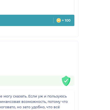
+ 100
 могу сказать. Если уж и пользуюсь
финансовая возможность, потому что
говато, но зато удобно, что всё