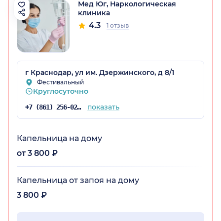
Мед Юг, Наркологическая
клиника
4.3
1 отзыв
г Краснодар, ул им. Дзержинского, д 8/1
а)
Фестивальный
Круглосуточно
показать
+7 (861) 256-02-84
Капельница на дому
от 3 800 ₽
Капельница от запоя на дому
3 800 ₽