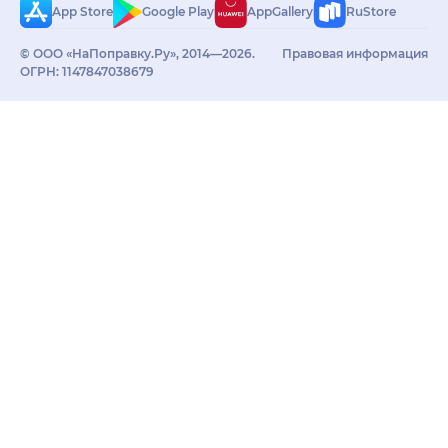
App Store
Google Play
AppGallery
RuStore
© ООО «НаПоправку.Ру», 2014—2026.
Правовая информация
ОГРН: 1147847038679