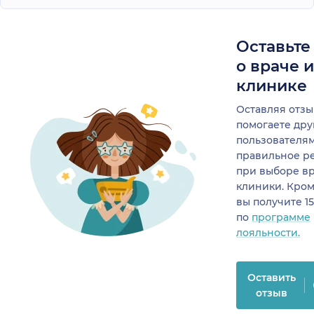
Оставьте
о враче 
клинике
Оставляя отзы
помогаете др
пользователя
правильное р
при выборе в
клиники. Кром
вы получите 1
по
программе
лояльности.
Оставить
отзыв