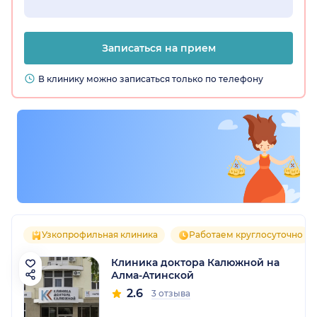
Записаться на прием
В клинику можно записаться только по телефону
Узкопрофильная клиника
Работаем круглосуточно
Клиника доктора Калюжной на
Алма-Атинской
2.6
3 отзыва