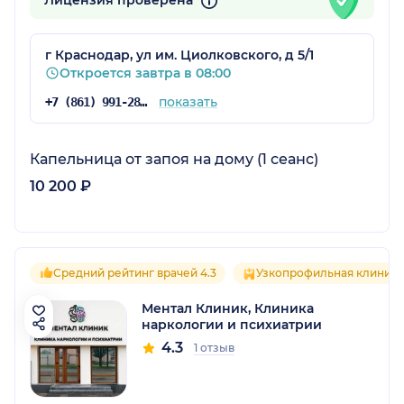
Лицензия проверена
г Краснодар, ул им. Циолковского, д 5/1
Откроется завтра в 08:00
показать
+7 (861) 991-28-89
Капельница от запоя на дому (1 сеанс)
10 200 ₽
Средний рейтинг врачей 4.3
Узкопрофильная клиника
Ментал Клиник, Клиника
наркологии и психиатрии
4.3
1 отзыв