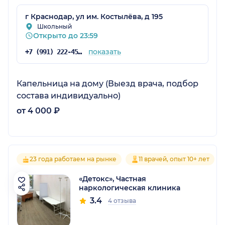
г Краснодар, ул им. Костылёва, д 195
Школьный
Открыто до 23:59
показать
+7 (991) 222-45-03
Капельница на дому (Выезд врача, подбор
состава индивидуально)
от 4 000 ₽
23 года работаем на рынке
11 врачей, опыт 10+ лет
«Детокс», Частная
наркологическая клиника
3.4
4 отзыва