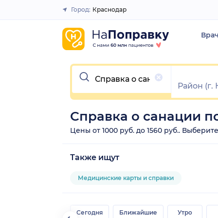
Город:
Краснодар
Закрыть
Вра
Очистить
Справка о санации п
Цены от 1000 руб. до 1560 руб.. Выбери
Также ищут
Медицинские карты и справки
Сегодня
Ближайшие
Утро