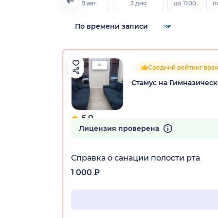
9 авг.
3 дня
до 11:00
п
Средний рейтинг врач
Стамус на Гимназичес
5.0
10 отзывов
Лицензия проверена
Справка о санации полости рта
1 000 ₽