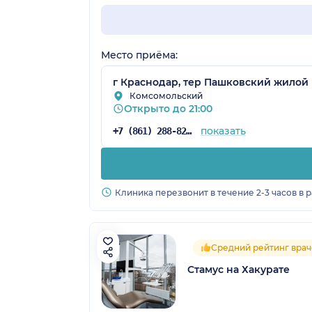
Место приёма:
г Краснодар, тер Пашковский жилой мас
Комсомольский
Открыто до 21:00
показать
+7 (861) 288-82-03
Клиника перезвонит в течение 2-3 часов в 
Средний рейтинг врач
Стамус на Хакурате