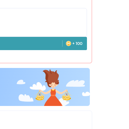
+ 100