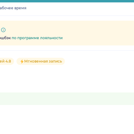
рабочее время
кэшбэк
по программе лояльности
ей 4.8
Мгновенная запись