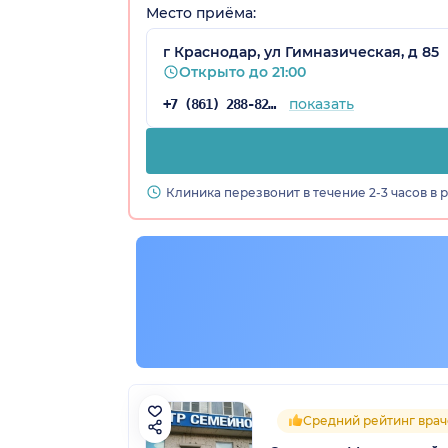
Место приёма:
г Краснодар, ул Гимназическая, д 85
Открыто до 21:00
показать
+7 (861) 288-82-03
а)
Клиника перезвонит в течение 2-3 часов в 
Средний рейтинг врач