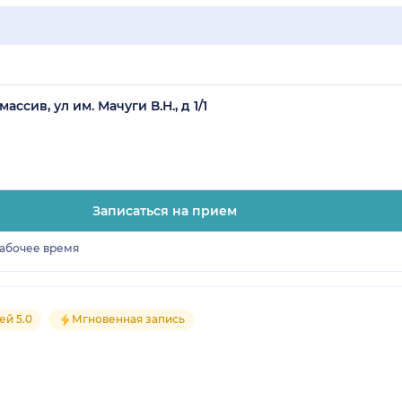
сив, ул им. Мачуги В.Н., д 1/1
Записаться на прием
рабочее время
ей 5.0
Мгновенная запись