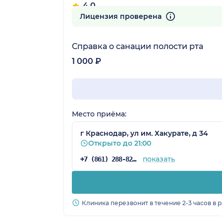
4.0
17 отзывов
Лицензия проверена
Справка о санации полости рта
1 000 ₽
Место приёма:
г Краснодар, ул им. Хакурате, д 34
Открыто до 21:00
показать
+7 (861) 288-82-03
Клиника перезвонит в течение 2-3 часов в 