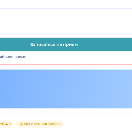
Записаться на прием
рабочее время
ей 4.9
Мгновенная запись