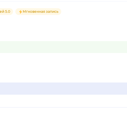
ей 5.0
Мгновенная запись