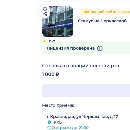
Средний рейтинг врач
Стамус на Черкасской
5.0
4 отзыва
Лицензия проверена
Справка о санации полости рта
1 000 ₽
Место приёма:
г Краснодар, ул Черкасская, д 17
ККБ
Открыто до 21:00