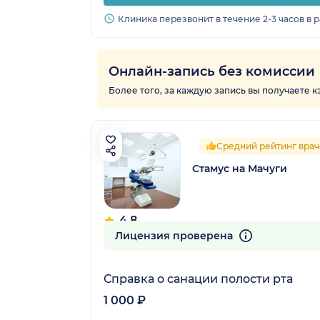
Клиника перезвонит в течение 2-3 часов в 
Онлайн-запись без комиссии
Более того, за каждую запись вы получаете 
Средний рейтинг врач
Стамус на Мачуги
4.8
22 отзыва
Лицензия проверена
Справка о санации полости рта
1 000 ₽