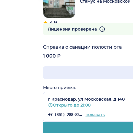
Стамус на Московской
4.9
13 отзывов
Лицензия проверена
Справка о санации полости рта
1 000 ₽
Место приёма:
г Краснодар, ул Московская, д 140
Открыто до 21:00
показать
+7 (861) 288-82-03