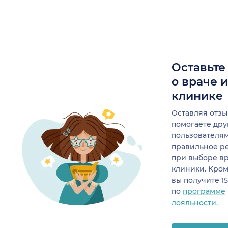
Оставьте
о враче 
клинике
Оставляя отзы
помогаете др
пользователя
правильное р
при выборе в
клиники. Кром
вы получите 1
по
программе
лояльности.