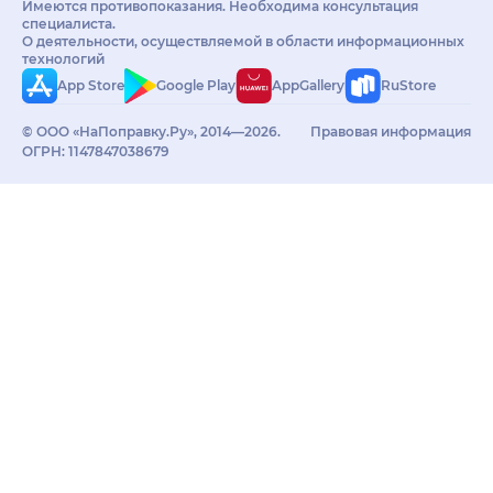
Имеются противопоказания. Необходима консультация
специалиста.
О деятельности, осуществляемой в области информационных
технологий
App Store
Google Play
AppGallery
RuStore
© ООО «НаПоправку.Ру», 2014—2026.
Правовая информация
ОГРН: 1147847038679