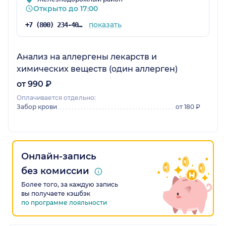
Открыто до 17:00
показать
+7 (800) 234-40-50
Анализ на аллергены лекарств и
химических веществ (один аллерген)
от 990 ₽
Оплачивается отдельно:
Забор крови
от 180 ₽
Онлайн-запись
без комиссии
Более того, за каждую запись
вы получаете кэшбэк
по программе лояльности