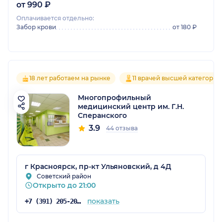
от 990 ₽
Оплачивается отдельно:
Забор крови
от 180 ₽
18 лет работаем на рынке
11 врачей высшей категории
Многопрофильный
медицинский центр им. Г.Н.
Сперанского
3.9
44 отзыва
г Красноярск, пр-кт Ульяновский, д 4Д
Советский район
Открыто до 21:00
показать
+7 (391) 205-20-35