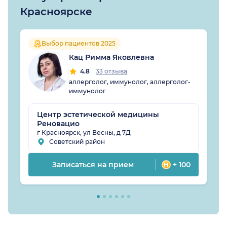
Красноярске
Выбор пациентов 2025
Кац Римма Яковлевна
4.8
33 отзыва
аллерголог, иммунолог, аллерголог-
иммунолог
Центр эстетической медицины
Реновацио
г Красноярск, ул Весны, д 7Д
Советский район
Записаться на прием
+ 100