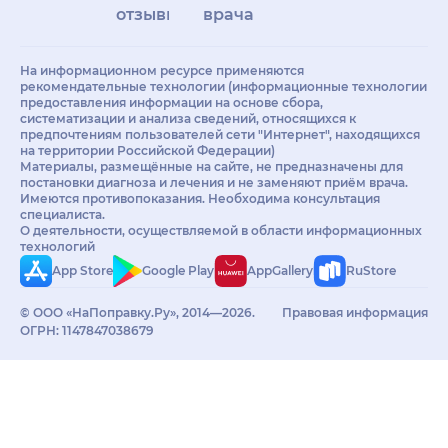
отзывы
врачам
На информационном ресурсе применяются
рекомендательные технологии (информационные технологии
предоставления информации на основе сбора,
систематизации и анализа сведений, относящихся к
предпочтениям пользователей сети "Интернет", находящихся
на территории Российской Федерации)
Материалы, размещённые на сайте, не предназначены для
постановки диагноза и лечения и не заменяют приём врача.
Имеются противопоказания. Необходима консультация
специалиста.
О деятельности, осуществляемой в области информационных
технологий
App Store
Google Play
AppGallery
RuStore
© ООО «НаПоправку.Ру», 2014—2026.
Правовая информация
ОГРН: 1147847038679