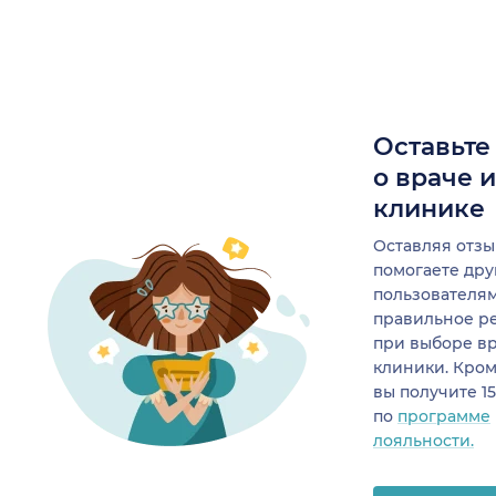
Оставьте
о враче 
клинике
Оставляя отзы
помогаете др
пользователя
правильное р
при выборе в
клиники. Кром
вы получите 1
по
программе
лояльности.