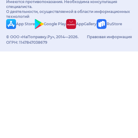
Имеются противопоказания. Необходима консультация
специалиста.
О деятельности, осуществляемой в области информационных
технологий
App Store
Google Play
AppGallery
RuStore
© ООО «НаПоправку.Ру», 2014—2026.
Правовая информация
ОГРН: 1147847038679