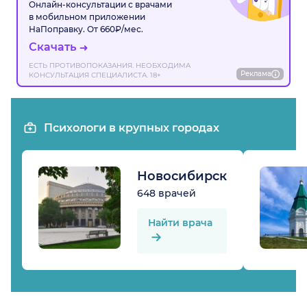
Онлайн-консультации с врачами
в мобильном приложении
НаПоправку. От 660₽/мес.
Скачать
ЕСТЬ ПРОТИВОПОКАЗАНИЯ. НЕОБХОДИМА
Реклама
КОНСУЛЬТАЦИЯ СПЕЦИАЛИСТА. 18+
Психологи в крупных городах
Новосибирск
648 врачей
Найти врача