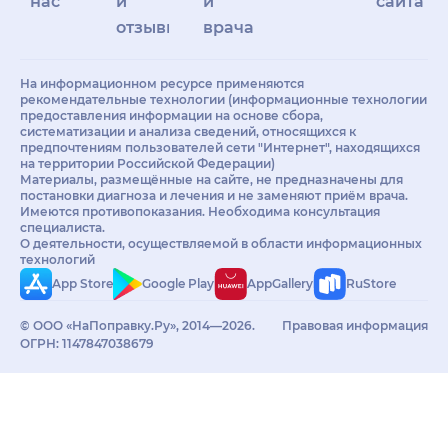
нас
и
и
сайта
отзывы
врачам
На информационном ресурсе применяются
рекомендательные технологии (информационные технологии
предоставления информации на основе сбора,
систематизации и анализа сведений, относящихся к
предпочтениям пользователей сети "Интернет", находящихся
на территории Российской Федерации)
Материалы, размещённые на сайте, не предназначены для
постановки диагноза и лечения и не заменяют приём врача.
Имеются противопоказания. Необходима консультация
специалиста.
О деятельности, осуществляемой в области информационных
технологий
App Store
Google Play
AppGallery
RuStore
© ООО «НаПоправку.Ру», 2014—2026.
Правовая информация
ОГРН: 1147847038679