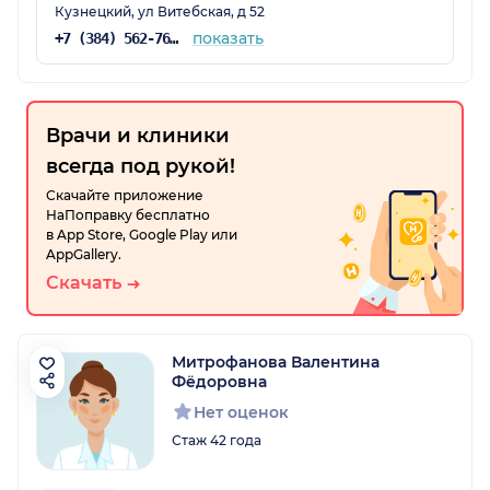
Кузнецкий, ул Витебская, д 52
показать
+7 (384) 562-76-06
Врачи и клиники
всегда под рукой!
Скачайте приложение
НаПоправку бесплатно
в App Store, Google Play или
AppGallery.
Скачать
Митрофанова Валентина
Фёдоровна
Нет оценок
Стаж 42 года