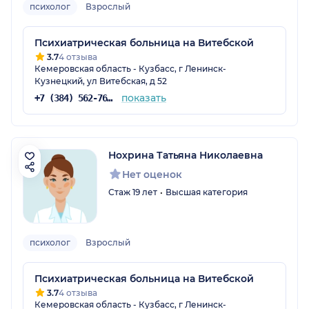
психолог
Взрослый
Психиатрическая больница на Витебской
3.7
4 отзыва
Кемеровская область - Кузбасс, г Ленинск-
Кузнецкий, ул Витебская, д 52
показать
+7 (384) 562-76-06
Нохрина Татьяна Николаевна
Нет оценок
Стаж 19 лет
Высшая категория
психолог
Взрослый
Психиатрическая больница на Витебской
3.7
4 отзыва
Кемеровская область - Кузбасс, г Ленинск-