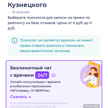
Кузнецкого
10 врачей
Выберите психолога для записи на прием по
рейтингу на базе отзывов. Цены от 0 руб. до 0
руб..
Психолог не является врачом, не имеет
права ставить диагноз и назначать
медикаментозное лечение
Безлимитный чат
с врачами
24/7
Онлайн-консультации с врачами
в мобильном приложении
НаПоправку. От 660₽/мес.
Скачать
ЕСТЬ ПРОТИВОПОКАЗАНИЯ. НЕОБХОДИМА
Реклама
КОНСУЛЬТАЦИЯ СПЕЦИАЛИСТА. 18+